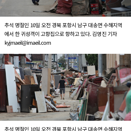
추석 명절인 10일 오전 경북 포항시 남구 대송면 수해지역
에서 한 귀성객이 고향집으로 향하고 있다. 김영진 기자
kyjmaeil@imaeil.com
추석 명절인 10일 오전 경북 포항시 남구 대송면 수해지역