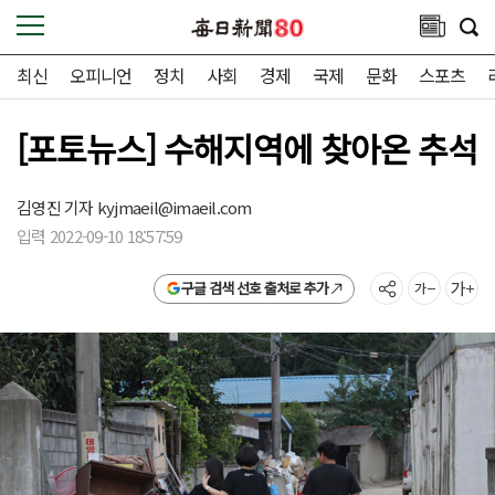
최신
오피니언
정치
사회
경제
국제
문화
스포츠
[포토뉴스] 수해지역에 찾아온 추석
김영진 기자
kyjmaeil@imaeil.com
입력 2022-09-10 18:57:59
구글 검색 선호 출처로 추가