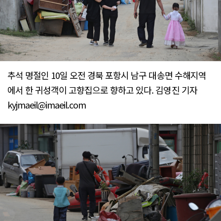
추석 명절인 10일 오전 경북 포항시 남구 대송면 수해지역
에서 한 귀성객이 고향집으로 향하고 있다. 김영진 기자
kyjmaeil@imaeil.com