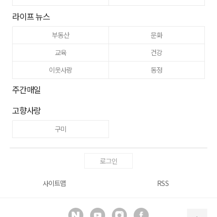
라이프 뉴스
부동산
문화
교육
건강
이웃사랑
동정
주간매일
고향사랑
구미
로그인
사이트맵
RSS