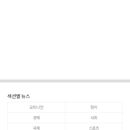
섹션별 뉴스
오피니언
정치
경제
사회
국제
스포츠