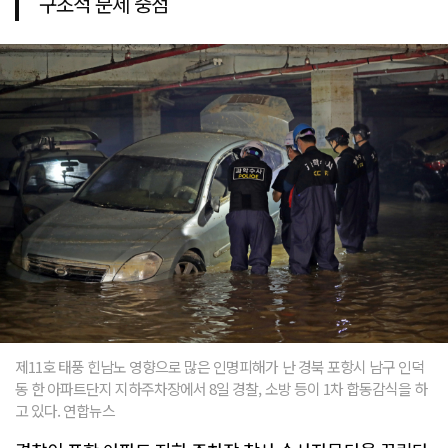
구조적 문제 중점
제11호 태풍 힌남노 영향으로 많은 인명피해가 난 경북 포항시 남구 인덕
동 한 아파트단지 지하주차장에서 8일 경찰, 소방 등이 1차 합동감식을 하
고 있다. 연합뉴스