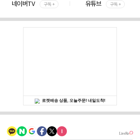
네이버TV
유튜브
구독 +
구독 +