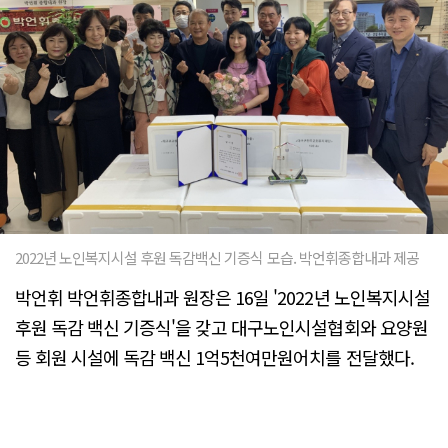
2022년 노인복지시설 후원 독감백신 기증식 모습. 박언휘종합내과 제공
박언휘 박언휘종합내과 원장은 16일 '2022년 노인복지시설
후원 독감 백신 기증식'을 갖고 대구노인시설협회와 요양원
등 회원 시설에 독감 백신 1억5천여만원어치를 전달했다.