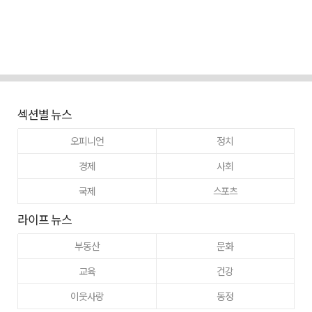
섹션별 뉴스
오피니언
정치
경제
사회
국제
스포츠
라이프 뉴스
부동산
문화
교육
건강
이웃사랑
동정