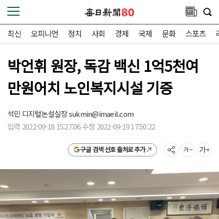
최신
오피니언
정치
사회
경제
국제
문화
스포츠
박언휘 원장, 독감 백신 1억5천여
만원어치 노인복지시설 기증
석민 디지털논설실장
sukmin@imaeil.com
입력 2022-09-18 15:27:06 수정 2022-09-19 17:50:22
구글 검색 선호 출처로 추가