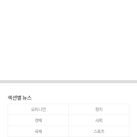
섹션별 뉴스
오피니언
정치
경제
사회
국제
스포츠