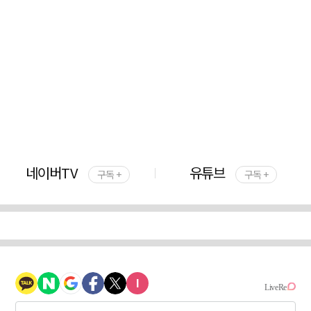
네이버TV
유튜브
구독 +
구독 +