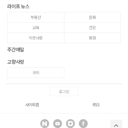
라이프 뉴스
부동산
문화
교육
건강
이웃사랑
동정
주간매일
고향사랑
구미
로그인
사이트맵
RSS