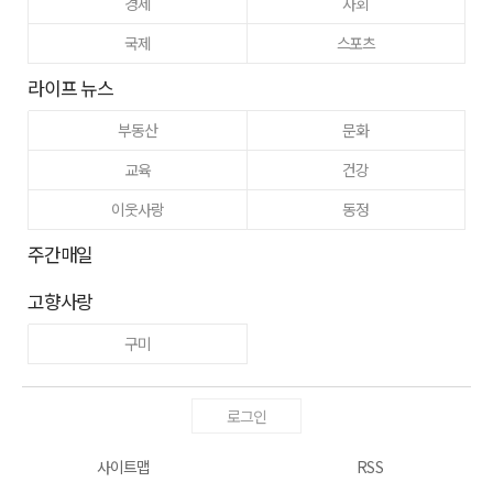
경제
사회
국제
스포츠
라이프 뉴스
부동산
문화
교육
건강
이웃사랑
동정
주간매일
고향사랑
구미
로그인
사이트맵
RSS