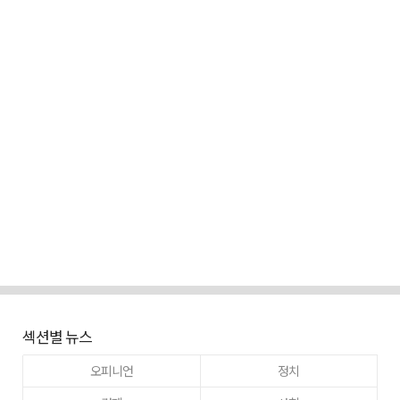
섹션별 뉴스
오피니언
정치