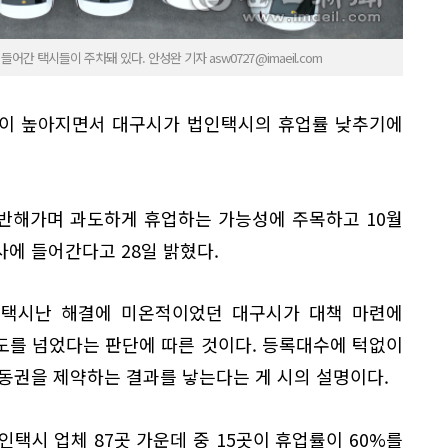
어간 택시들이 주차돼 있다. 안성완 기자 asw0727@imaeil.com
만이 높아지면서 대구시가 법인택시의 휴업률 낮추기에
반해가며 과도하게 휴업하는 가능성에 주목하고 10월
에 들어간다고 28일 밝혔다.
 택시난 해결에 미온적이었던 대구시가 대책 마련에
도를 넘었다는 판단에 따른 것이다. 등록대수에 턱없이
동권을 제약하는 결과를 낳는다는 게 시의 설명이다.
인택시 업체 87곳 가운데 중 15곳이 휴업률이 60%를