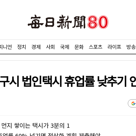
피니언
정치
경제
사회
국제
문화
스포츠
라이프
방송
 대구시 법인택시 휴업률 낮추기 
 먼지 쌓이는 택시가 3분의 1
 휴업률 60% 넘기면 정상화 계획 제출해야