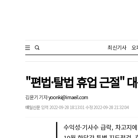
최신기사
오
"편법·탈법 휴업 근절"
김윤기 기자
yoonki@imaeil.com
매일신문
입력 2022-09-28 18:13:01 수정 2022-09-28 21:32:04
수익성·기사수 급락, 차고지에
10월 한달간 특별 지도점검,