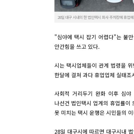
28일 대구 시내의 한 법인택시 회사 주차장에 휴업에 들
"심야에 택시 잡기 어렵다"는 불
안간힘을 쓰고 있다.
시는 택시업체들이 관계 법령을 위
한달에 걸쳐 과다 휴업업체 실태조사
사회적 거리두기 완화 이후 심야
나선건 법인택시 업계의 휴업률이 
못 미치는 택시 운행은 시민들의 이
28일 대구시에 따르면 대구시내 법