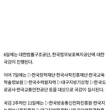
6일에는 대한법률구조공단, 한국법무보호복지공단에 대한
국감이 진행된다.
이어 7일에는 ▷한국장학재단·한국사학진흥재단·한국교육
학술정보원 ▷한국수력원자력 ▷대구지방기상청 ▷한국도
로공사·한국교통안전공단 등을 대상으로 국감이 실시된다.
국감 2주차인 11일에는 ▷한국방송통신전파진흥원·한국지
능정보사회진흥원 ▷대구지방환경청·낙동강유역환경청홍