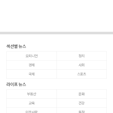
섹션별 뉴스
오피니언
정치
경제
사회
국제
스포츠
라이프 뉴스
부동산
문화
교육
건강
이웃사랑
동정