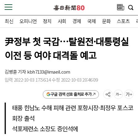
최신
오피니언
정치
사회
경제
국제
문화
스포츠
尹정부 첫 국감…탈원전·대통령실
이전 등 여야 대격돌 예고
김병훈 기자
kbh7133@imaeil.com
입력 2022-10-03 17:56:14 수정 2022-10-03 20:46:09
구글 검색 선호 출처로 추가
태풍 힌남노 수해 피해 관련 포항시장·최정우 포스코
회장 출석
석포제련소 소장도 증인석에