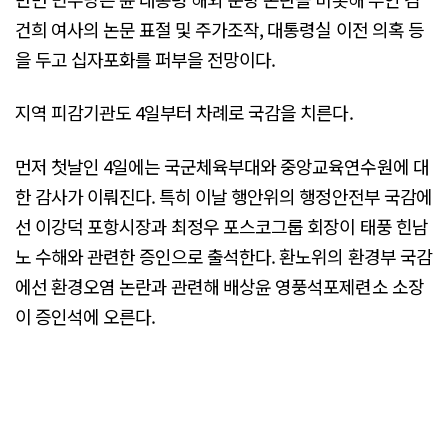
건희 여사의 논문 표절 및 주가조작, 대통령실 이전 의혹 등
을 두고 십자포화를 퍼부을 전망이다.
지역 피감기관도 4일부터 차례로 국감을 치른다.
먼저 첫날인 4일에는 국군체육부대와 중앙교육연수원에 대
한 감사가 이뤄진다. 특히 이날 행안위의 행정안전부 국감에
선 이강덕 포항시장과 최정우 포스코그룹 회장이 태풍 힌남
노 수해와 관련한 증인으로 출석한다. 환노위의 환경부 국감
에선 환경오염 논란과 관련해 배상윤 영풍석포제련소 소장
이 증인석에 오른다.