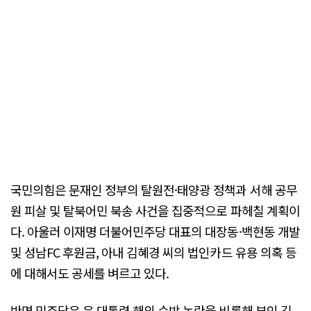
국민의힘은 문재인 정부의 탈원전·태양광 정책과 서해 공무
원 피살 및 탈북어민 북송 사건을 집중적으로 파헤칠 계획이
다. 아울러 이재명 더불어민주당 대표의 대장동·백현동 개발
및 성남FC 후원금, 아내 김혜경 씨의 법인카드 유용 의혹 등
에 대해서도 공세를 벼르고 있다.
반면 민주당은 윤 대통령 해외 순방 논란을 비롯해 부인 김