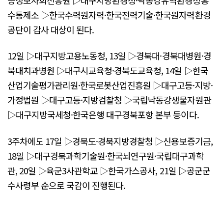
수통제소 ▷한국수력원자력·한국전력기술·한국원자력환경
공단이 감사 대상이 된다.
12일 ▷대구지방고용노동청, 13일 ▷경북대·경북대병원·경
북대치과병원 ▷대구시교육청·경북도교육청, 14일 ▷한국
산업기술평가관리원·한국로봇산업진흥원 ▷대구고등·지방·
가정법원 ▷대구고등·지방검찰청 ▷국립낙동강생물자원관
▷대구지방국세청·한국은행 대구경북포항 본부 등이다.
3주차에도 17일 ▷경북도·경북지방경찰청 ▷신용보증기금,
18일 ▷대구경북과학기술원·한국뇌연구원·국립대구과학
관, 20일 ▷육군3사관학교 ▷한국가스공사, 21일 ▷공군군
수사령부 순으로 국감이 진행된다.