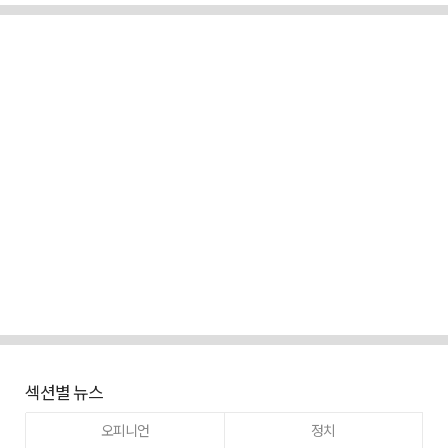
섹션별 뉴스
오피니언
정치