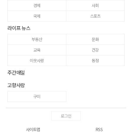
경제
사회
국제
스포츠
라이프 뉴스
부동산
문화
교육
건강
이웃사랑
동정
주간매일
고향사랑
구미
로그인
사이트맵
RSS