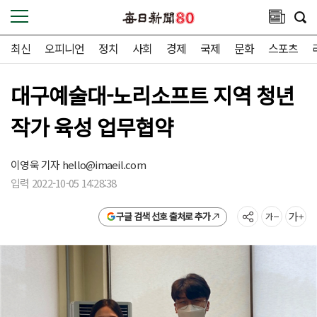
최신
오피니언
정치
사회
경제
국제
문화
스포츠
대구예술대-노리소프트 지역 청년
작가 육성 업무협약
이영욱 기자
hello@imaeil.com
입력 2022-10-05 14:28:38
구글 검색 선호 출처로 추가