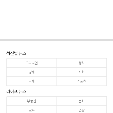
섹션별 뉴스
오피니언
정치
경제
사회
국제
스포츠
라이프 뉴스
부동산
문화
교육
건강