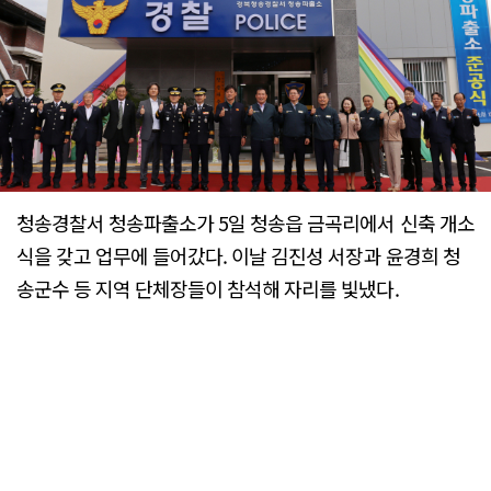
청송경찰서 청송파출소가 5일 청송읍 금곡리에서 신축 개소
식을 갖고 업무에 들어갔다. 이날 김진성 서장과 윤경희 청
송군수 등 지역 단체장들이 참석해 자리를 빛냈다.