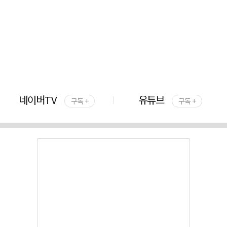
네이버TV
유튜브
구독 +
구독 +