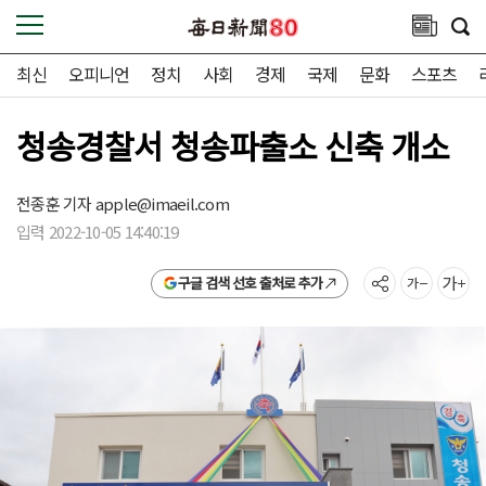
최신
오피니언
정치
사회
경제
국제
문화
스포츠
청송경찰서 청송파출소 신축 개소
전종훈 기자
apple@imaeil.com
입력 2022-10-05 14:40:19
구글 검색 선호 출처로 추가