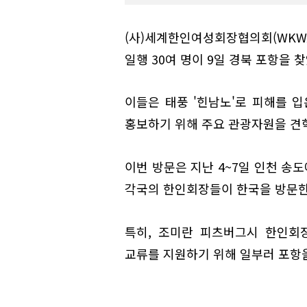
(사)세계한인여성회장협의회(WK
일행 30여 명이 9일 경북 포항을 찾
이들은 태풍 '힌남노'로 피해를 
홍보하기 위해 주요 관광자원을 견
이번 방문은 지난 4~7일 인천 송도
각국의 한인회장들이 한국을 방문한
특히, 조미란 피츠버그시 한인회
교류를 지원하기 위해 일부러 포항을