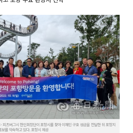
▷ 피츠버그시 한인회장단이 포항시를 찾아 이재민 구호 성금을 전달한 뒤 포항지
보를 약속하고 있다. 포항시 제공