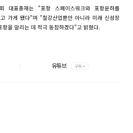
의회 대표총재는 "포항 스페이스워크와 포항운하를
고 가게 됐다"며 "철강산업뿐만 아니라 미래 신성장
포항을 알리는 데 적극 동참하겠다"고 밝혔다.
유튜브
구독 +