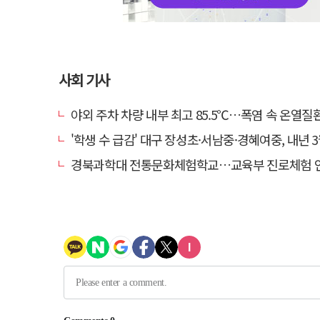
사회 기사
야외 주차 차량 내부 최고 85.5℃…폭염 속 온열질환·차량 방치사
'학생 수 급감' 대구 장성초·서남중·경혜여중, 내년 3월 인근 학교
경북과학대 전통문화체험학교…교육부 진로체험 인증기