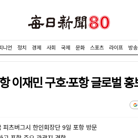
피니언
정치
경제
사회
국제
문화
스포츠
라이프
방송
항 이재민 구호·포항 글로벌 홍
 피츠버그시 한인회장단 9일 포항 방문
하고 포항 주요 관광지 견학