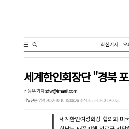
최신기사
오
세계한인회장단 "경북 포
신동우 기자
sdw@imaeil.com
매일신문
입력 2022-10-10 15:08:28 수정 2022-10-10 19:00:50
세계한인여성회장 협의회·미국
힌남노 태풍피해 위로금 전달