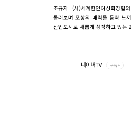
조규자 (사)세계한인여성회장협
둘러보며 포항의 매력을 듬뿍 느끼
산업도시로 새롭게 성장하고 있는 
네이버TV
구독 +