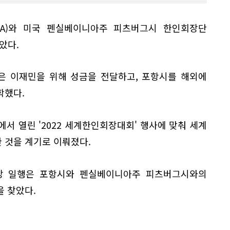
WA)와 미국 펜실베이니아주 피츠버그시 한인회장단
았다.
입은 이재민을 위해 성금을 전달하고, 포항시를 해외에
학했다.
에서 열린 '2022 세계한인회장대회' 행사에 맞춰 세계
 것을 계기로 이뤄졌다.
장 일행은 포항시와 펜실베이니아주 피츠버그시와의
 찾았다.