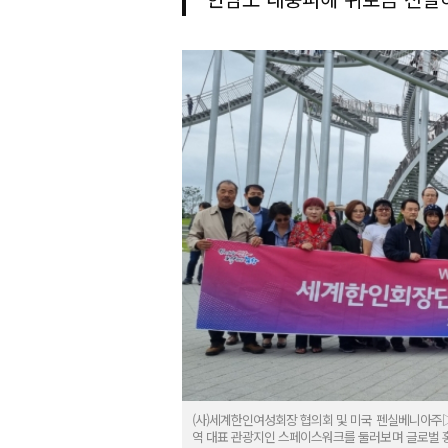
(사)세계한인여성회장 협의회 및 미국 펜실베니아주
역 대표 관광지인 스페이스워크를 둘러보며 글로벌 홍