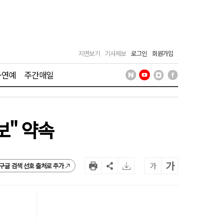
지면보기
기사제보
로그인
회원가입
·연예
주간매일
보" 약속
가
가
구글 검색 선호 출처로 추가