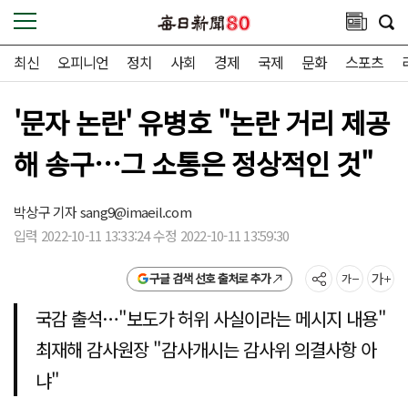
최신
오피니언
정치
사회
경제
국제
문화
스포츠
'문자 논란' 유병호 "논란 거리 제공
해 송구…그 소통은 정상적인 것"
박상구 기자
sang9@imaeil.com
입력 2022-10-11 13:33:24 수정 2022-10-11 13:59:30
구글 검색 선호 출처로 추가
국감 출석…"보도가 허위 사실이라는 메시지 내용"
최재해 감사원장 "감사개시는 감사위 의결사항 아
냐"