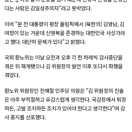
다는 사람은 김일성주의자"라고 못박았다.
이어 "문 전 대통령이 평창 올림픽에서 (북한의) 김영남, 김
여정이 있는 가운데 신영복을 존경하는 대한민국 사상가라
고 했다. 대단히 문제가 있다"고 밝혔다.
국회 환노위는 이날 오전과 오후 각 한 차례씩 감사중단을
겪은 뒤 재개됐으나 김 위원장의 발언 이후 또다시 파행을
겪었다.
환노위 위원장인 전해철 민주당 의원은 "김 위원장의 진술
은 아주 부적절하고 유감스럽게 생각한다. 국감장에서 퇴장
하든, 고발 조치하든 조치가 있어야 한다고 생각한다"며 감
사 중지를 선포했다.