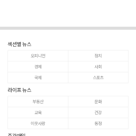
섹션별 뉴스
오피니언
정치
경제
사회
국제
스포츠
라이프 뉴스
부동산
문화
교육
건강
이웃사랑
동정
주간매일