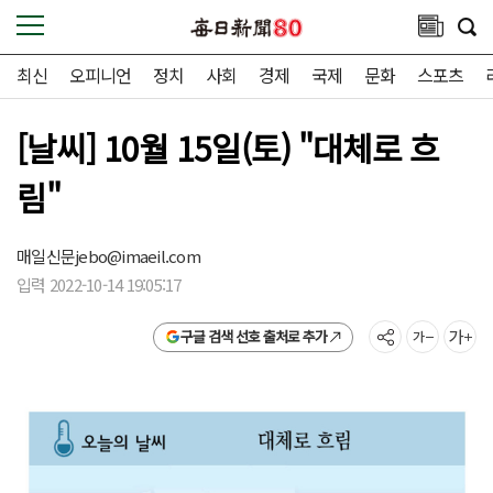
최신
오피니언
정치
사회
경제
국제
문화
스포츠
[날씨] 10월 15일(토) "대체로 흐
림"
매일신문
jebo@imaeil.com
입력 2022-10-14 19:05:17
구글 검색 선호 출처로 추가