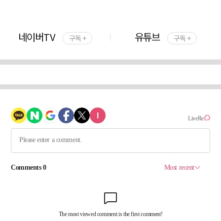
네이버TV
유튜브
구독 +
구독 +