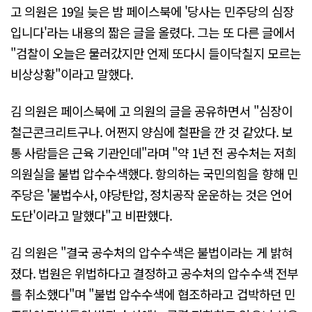
고 의원은 19일 늦은 밤 페이스북에 '당사는 민주당의 심장
입니다'라는 내용의 짧은 글을 올렸다. 그는 또 다른 글에서
"검찰이 오늘은 물러갔지만 언제 또다시 들이닥칠지 모르는
비상상황"이라고 말했다.
김 의원은 페이스북에 고 의원의 글을 공유하면서 "심장이
철근콘크리트구나. 어쩐지 양심에 철판을 깐 것 같았다. 보
통 사람들은 근육 기관인데"라며 "약 1년 전 공수처는 저희
의원실을 불법 압수수색했다. 항의하는 국민의힘을 향해 민
주당은 '불법수사, 야당탄압, 정치공작 운운하는 것은 언어
도단'이라고 말했다"고 비판했다.
김 의원은 "결국 공수처의 압수수색은 불법이라는 게 밝혀
졌다. 법원은 위법하다고 결정하고 공수처의 압수수색 전부
를 취소했다"며 "불법 압수수색에 협조하라고 겁박하던 민