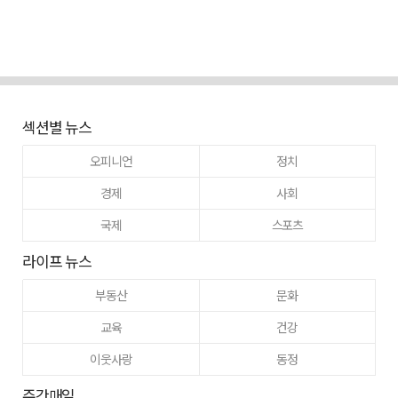
섹션별 뉴스
오피니언
정치
경제
사회
국제
스포츠
라이프 뉴스
부동산
문화
교육
건강
이웃사랑
동정
주간매일