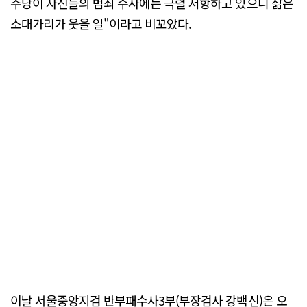
주당이 자신들의 범죄 수사에는 극렬 저항하고 있으니 삶은
소대가리가 웃을 일"이라고 비꼬았다.
이날 서울중앙지검 반부패수사3부(부장검사 강백신)은 오