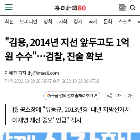
최신
오피니언
정치
사회
경제
국제
문화
스포츠
"김용, 2014년 지선 앞두고도 1억
원 수수"…검찰, 진술 확보
이혜진 기자
lhj@imaeil.com
입력 2022-10-20 20:38:47 수정 2022-10-20 20:47:18
구글 검색 선호 출처로 추가
檢 공소장에 "유동규, 2013년경 '내년 지방선거서
이재명 재선 중요' 언급" 적시