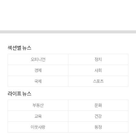
섹션별 뉴스
오피니언
정치
경제
사회
국제
스포츠
라이프 뉴스
부동산
문화
교육
건강
이웃사랑
동정