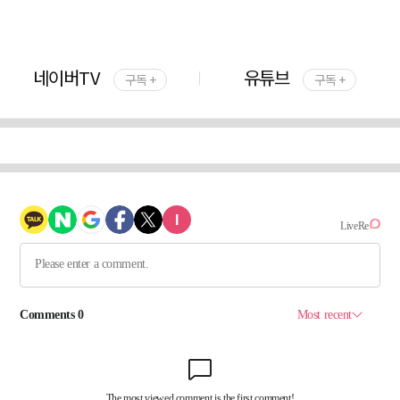
네이버TV
유튜브
구독 +
구독 +