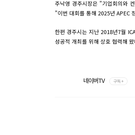
주낙영 경주시장은 "기업회의와 컨
"이번 대회를 통해 2025년 APE
한편 경주시는 지난 2018년7월 I
성공적 개최를 위해 상호 협력해 왔
네이버TV
구독 +