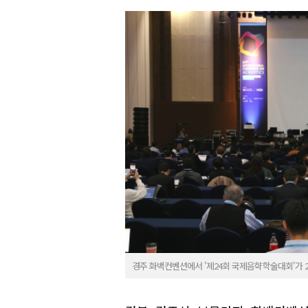
경주 화백컨벤션에서 '제24회 국제음햑학술대회'가 2