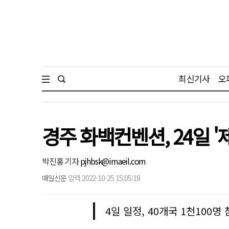
최신기사
오
경주 화백컨벤션, 24일 
박진홍 기자
pjhbsk@imaeil.com
매일신문
입력 2022-10-25 15:05:18
4일 일정, 40개국 1천100명