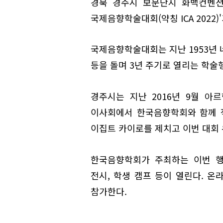
경북 경주시 보문단지 화백컨벤션(
국제음향학술대회(약칭 ICA 2022)
국제음향학술대회는 지난 1953년 
등을 돌며 3년 주기로 열리는 학술
경주시는 지난 2016년 9월 
이사회에서 한국음향학회와 함께 
이집트 카이로를 제치고 이번 대회 
한국음향학회가 주최하는 이번 행
전시, 학생 캠프 등이 열린다. 온
참가한다.