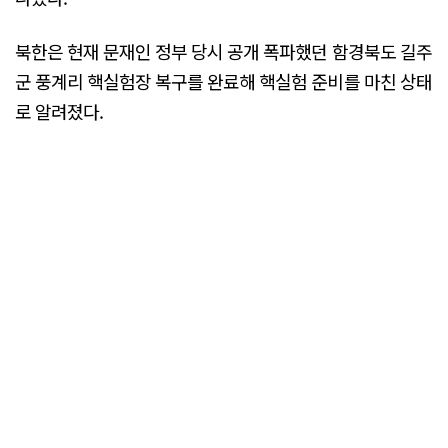
북한은 현재 문재인 정부 당시 공개 폭파했던 함경북도 길주
군 풍계리 핵실험장 복구를 완료해 핵실험 준비를 마친 상태
로 알려졌다.