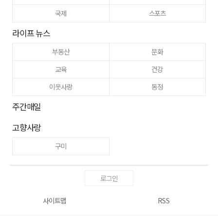
국제
스포츠
라이프 뉴스
부동산
문화
교육
건강
이웃사랑
동정
주간매일
고향사랑
구미
로그인
사이트맵
RSS