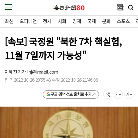
최신
오피니언
정치
사회
경제
국제
문화
스포츠
[속보] 국정원 "북한 7차 핵실험,
11월 7일까지 가능성"
이혜진 기자
lhj@imaeil.com
입력 2022-10-26 20:55:48 수정 2022-10-26 21:46:08
구글 검색 선호 출처로 추가