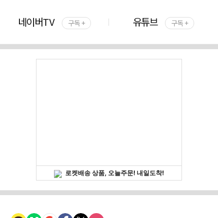
네이버TV
유튜브
구독 +
구독 +