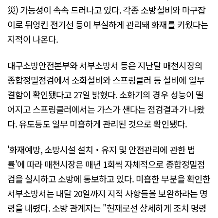
災) 가능성이 속속 드러나고 있다. 각종 소방설비와 마구잡
이로 뒤엉킨 전기선 등이 부실하게 관리돼 화재를 키웠다는
지적이 나온다.
대구소방안전본부와 서부소방서 등은 지난달 매천시장의
종합정밀점검에서 소화설비와 스프링클러 등 설비에 일부
결함이 확인됐다고 27일 밝혔다. 소화기의 경우 성능이 떨
어지고 스프링클러에서는 가스가 샌다는 점검결과가 나왔
다. 유도등도 일부 미흡하게 관리된 것으로 확인됐다.
'화재예방, 소방시설 설치‧유지 및 안전관리에 관한 법
률'에 따라 매천시장은 매년 1회씩 자체적으로 종합정밀점
검을 실시하고 소방에 통보하고 있다. 미흡한 부분을 확인한
서부소방서는 내달 20일까지 지적 사항들을 보완하라는 명
령을 내렸다. 소방 관계자는 "현재로선 상세하게 조치 명령