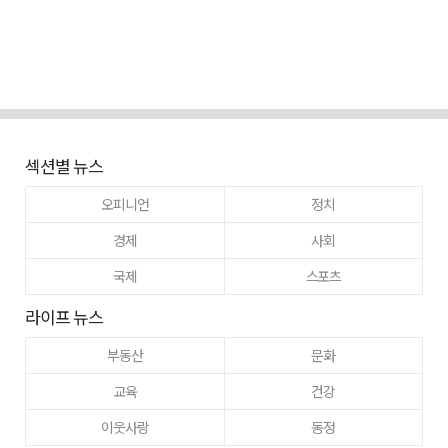
섹션별 뉴스
오피니언
정치
경제
사회
국제
스포츠
라이프 뉴스
부동산
문화
교육
건강
이웃사랑
동정