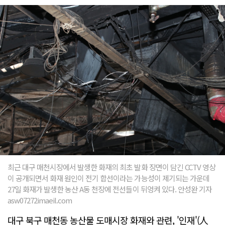
최근 대구 매천시장에서 발생한 화재의 최초 발화 장면이 담긴 CCTV 영상
이 공개되면서 화재 원인이 전기 합선이라는 가능성이 제기되는 가운데
27일 화재가 발생한 농산 A동 천장에 전선들이 뒤엉켜 있다. 안성완 기자
asw07272imaeil.com
대구 북구 매천동 농산물 도매시장 화재와 관련, '인재'(人