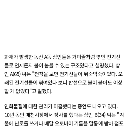
화재가 발생한 농산 A동 상인들은 거미줄처럼 엮인 전기선
들로 언제든지 불이 붙을 수 있는 구조였다고 설명했다. 상
인 A(65) 씨는 "천장을 보면 전기선들이 뒤죽박죽이었다. 오
래된 전기선들이 엮여있다 보니 합선으로 불이 붙어도 이상
할 게 없었다"고 말했다.
인화물질에 대한 관리가 미흡했다는 증언도 나오고 있다.
10년 동안 매천시장에서 장사를 했다는 상인 B(34) 씨는 "겨
울에 난로를 쓰거나 배달 오토바이 기름을 말통에 받아 점포