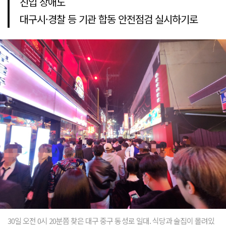
진입 장애도
대구시·경찰 등 기관 합동 안전점검 실시하기로
30일 오전 0시 20분쯤 찾은 대구 중구 동성로 일대. 식당과 술집이 몰려있