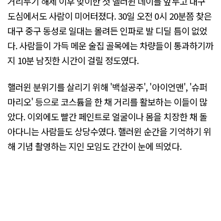
거리두기 해제 이후 맞이한 첫 핼러윈 데이를 앞두고 대구
도심에서도 사람이 미어터졌다. 30일 오전 0시 20분쯤 찾은
대구 중구 동성로 일대는 몰려든 인파로 발 디딜 틈이 없었
다. 사람들이 가득 메운 술집 골목에는 차량들이 통과하기까
지 10분 남짓한 시간이 걸릴 정도였다.
핼러윈 분위기를 살리기 위해 '백설공주', '아이언맨', '슈퍼
마리오' 등으로 코스튬을 한 채 거리를 활보하는 이들이 많
았다. 이외에도 빨간 페인트로 얼굴이나 몸을 치장한 채 돌
아다니는 사람들도 상당수였다. 핼러윈 순간을 기억하기 위
해 기념 촬영하는 지인 모임도 간간이 눈에 띄었다.