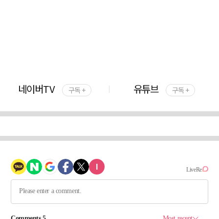
네이버TV
유튜브
구독 +
구독 +