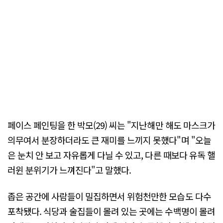
페이스 페인팅을 한 박모(29) 씨는 "지난해만 해도 마스크가
의무여서 분장하더라도 큰 재미를 느끼지 못했다"며 "오늘
은 눈치 안 보고 자유롭게 다닐 수 있고, 다른 때보다 유독 핼
러윈 분위기가 느껴진다"고 말했다.
좁은 공간에 사람들이 밀집하면서 위험천만한 모습도 다수
포착됐다. 식당과 술집들이 몰려 있는 곳에는 수백명이 몰려