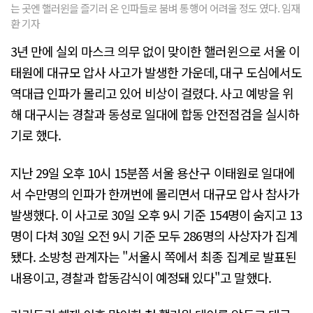
는 곳엔 핼러윈을 즐기러 온 인파들로 붐벼 통행어 어려울 정도 였다. 임재
환 기자
3년 만에 실외 마스크 의무 없이 맞이한 핼러윈으로 서울 이
태원에 대규모 압사 사고가 발생한 가운데, 대구 도심에서도
역대급 인파가 몰리고 있어 비상이 걸렸다. 사고 예방을 위
해 대구시는 경찰과 동성로 일대에 합동 안전점검을 실시하
기로 했다.
지난 29일 오후 10시 15분쯤 서울 용산구 이태원로 일대에
서 수만명의 인파가 한꺼번에 몰리면서 대규모 압사 참사가
발생했다. 이 사고로 30일 오후 9시 기준 154명이 숨지고 13
명이 다쳐 30일 오전 9시 기준 모두 286명의 사상자가 집계
됐다. 소방청 관계자는 "서울시 쪽에서 최종 집계로 발표된
내용이고, 경찰과 합동감식이 예정돼 있다"고 말했다.