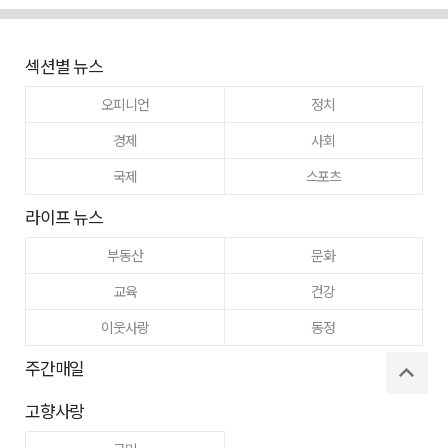
섹션별 뉴스
오피니언
정치
경제
사회
국제
스포츠
라이프 뉴스
부동산
문화
교육
건강
이웃사랑
동정
주간매일
고향사랑