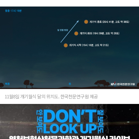
11월8일 개기월식 달의 위치도. 한국천문연구원 제공