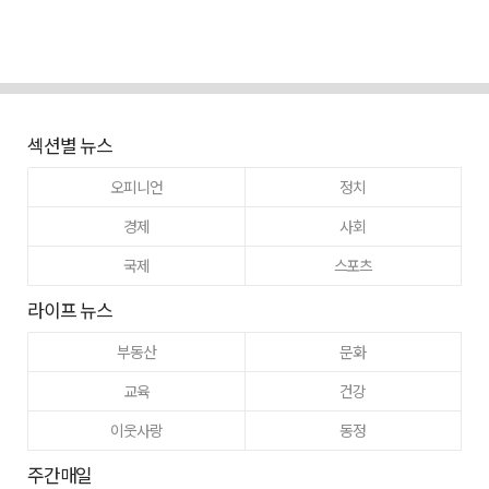
섹션별 뉴스
오피니언
정치
경제
사회
국제
스포츠
라이프 뉴스
부동산
문화
교육
건강
이웃사랑
동정
주간매일