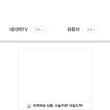
네이버TV
유튜브
구독 +
구독 +