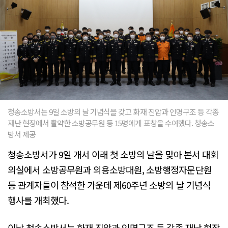
청송소방서는 9일 소방의 날 기념식을 갖고 화재 진압과 인명구조 등 각종
재난 현장에서 활약한 소방공무원 등 15명에게 표창을 수여했다. 청송소
방서 제공
청송소방서가 9일 개서 이래 첫 소방의 날을 맞아 본서 대회
의실에서 소방공무원과 의용소방대원, 소방행정자문단원
등 관계자들이 참석한 가운데 제60주년 소방의 날 기념식
행사를 개최했다.
이날 청송소방서는 화재 진압과 인명구조 등 각종 재난 현장