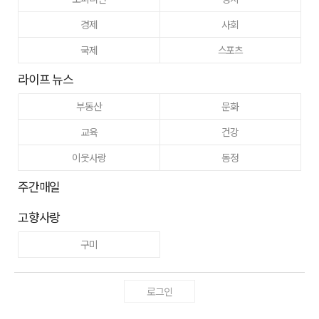
경제
사회
국제
스포츠
라이프 뉴스
부동산
문화
교육
건강
이웃사랑
동정
주간매일
고향사랑
구미
로그인