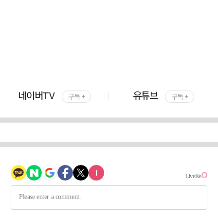
네이버TV
유튜브
구독 +
구독 +