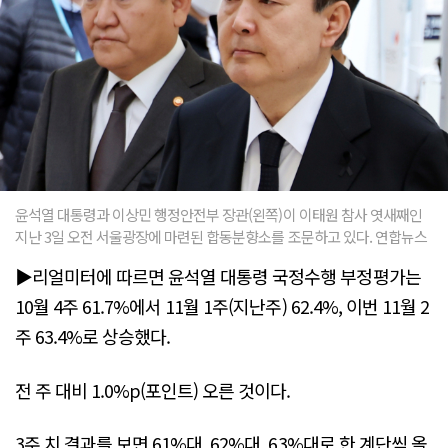
윤석열 대통령과 이상민 행정안전부 장관(왼쪽)이 이태원 참사 엿새째인
지난 3일 오전 서울광장에 마련된 합동분향소를 조문하고 있다. 연합뉴스
▶리얼미터에 따르면 윤석열 대통령 국정수행 부정평가는
10월 4주 61.7%에서 11월 1주(지난주) 62.4%, 이번 11월 2
주 63.4%로 상승했다.
전 주 대비 1.0%p(포인트) 오른 것이다.
3주 치 결과를 보면 61%대, 62%대, 63%대로 한 계단씩 올