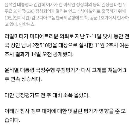
윤석열 대통령과 김건희 여사가 한·아세안 정상회의 등의 일정을 마친 뒤
주요 20개국(G20) 정상회의가 열리는 인도네시아 발리로 출국하기 위해
13일(현지시간) 캄보디아 프놈펜국제공항에 도착, 공군 1호기에서 인사하
고 있다. 연합뉴스
리얼미터가 미디어트리뷴 의뢰로 지난 7~11일 닷새 동안 전
국 성인 남녀 2천510명을 대상으로 실시한 11월 2주차 여론
조사 결과가 14일 오전 공개됐다.
윤석열 대통령 국정수행 부정평가가 다시 고개를 쳐들어 3
주 연속 상승세다.
다만 긍정평가도 전 주 대비 소폭 올랐다.
이태원 참사 정부 대처에 대한 엇갈린 평가가 영향을 준 모
습이다.