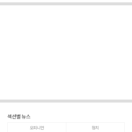
섹션별 뉴스
오피니언
정치