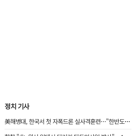
정치 기사
美해병대, 한국서 첫 자폭드론 실사격훈련…"한반도 지형 학습"