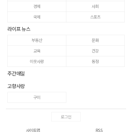
경제
사회
국제
스포츠
라이프 뉴스
부동산
문화
교육
건강
이웃사랑
동정
주간매일
고향사랑
구미
로그인
사이트맵
RSS