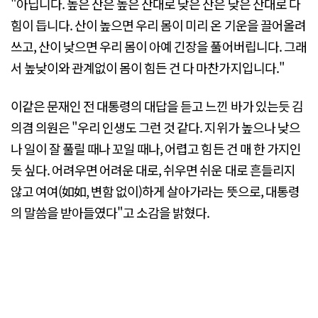
"아닙니다. 높은 산은 높은 산대로 낮은 산은 낮은 산대로 다
힘이 듭니다. 산이 높으면 우리 몸이 미리 온 기운을 끌어올려
쓰고, 산이 낮으면 우리 몸이 아예 긴장을 풀어버립니다. 그래
서 높낮이와 관계없이 몸이 힘든 건 다 마찬가지입니다."
이같은 문재인 전 대통령의 대답을 듣고 느낀 바가 있는듯 김
의겸 의원은 "우리 인생도 그런 것 같다. 지위가 높으나 낮으
나 일이 잘 풀릴 때나 꼬일 때나, 어렵고 힘든 건 매 한 가지인
듯 싶다. 어려우면 어려운 대로, 쉬우면 쉬운 대로 흔들리지
않고 여여(如如, 변함 없이)하게 살아가라는 뜻으로, 대통령
의 말씀을 받아들였다"고 소감을 밝혔다.