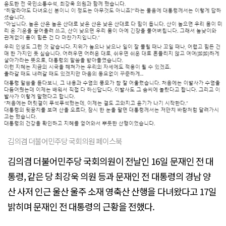
김의겸 더불어민주당 국회의원 페이스북
김의겸 더불어민주당 국회의원이 전날인 16일 문재인 전 대
통령, 같은 당 최강욱 의원 등과 문재인 전 대통령의 경남 양
산 사저 인근 울산 울주 소재 영축산 산행을 다녀왔다고 17일
밝히며 문재인 전 대통령의 근황을 전했다.