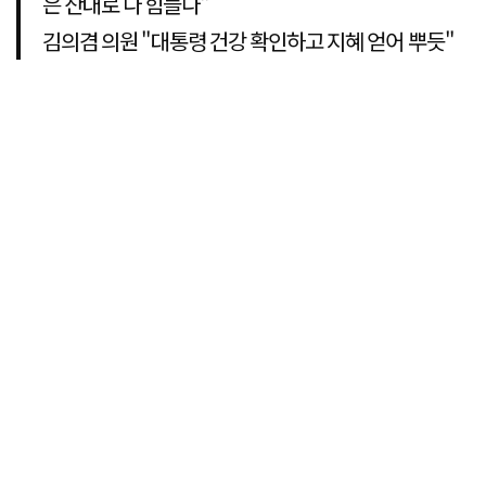
은 산대로 다 힘들다"
김의겸 의원 "대통령 건강 확인하고 지혜 얻어 뿌듯"