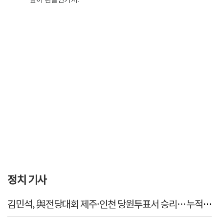
정치 기사
김민석, 與전당대회 제주·인천 당원투표서 승리…누적 득표