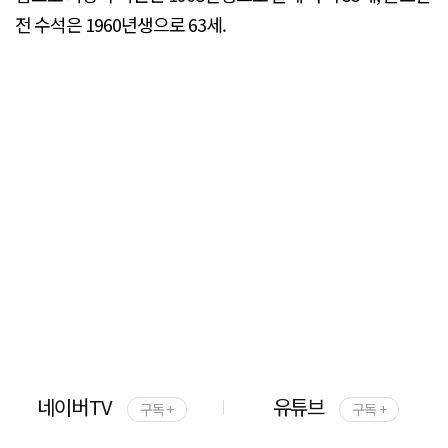
전 수석은 1960년생으로 63세.
네이버TV
유튜브
구독 +
구독 +