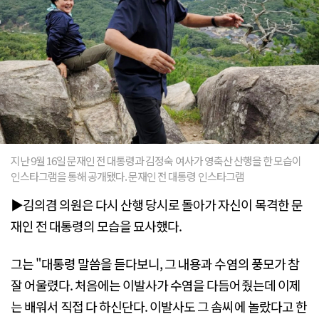
지난 9월 16일 문재인 전 대통령과 김정숙 여사가 영축산 산행을 한 모습이
인스타그램을 통해 공개됐다. 문재인 전 대통령 인스타그램
▶김의겸 의원은 다시 산행 당시로 돌아가 자신이 목격한 문
재인 전 대통령의 모습을 묘사했다.
그는 "대통령 말씀을 듣다보니, 그 내용과 수염의 풍모가 참
잘 어울렸다. 처음에는 이발사가 수염을 다듬어줬는데 이제
는 배워서 직접 다 하신단다. 이발사도 그 솜씨에 놀랐다고 한