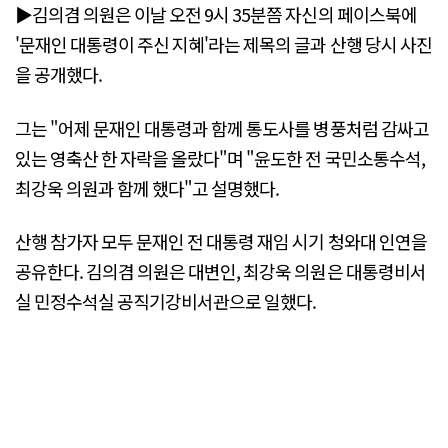
▶김의겸 의원은 이날 오전 9시 35분쯤 자신의 페이스북에
'문재인 대통령이 주신 지혜'라는 제목의 글과 산행 당시 사진
을 공개했다.
그는 "어제 문재인 대통령과 함께 통도사를 병풍처럼 감싸고
있는 영축산 한 자락을 올랐다"며 "윤도한 전 국민소통수석,
최강욱 의원과 함께 했다"고 설명했다.
산행 참가자 모두 문재인 전 대통령 재임 시기 청와대 인연을
공유한다. 김의겸 의원은 대변인, 최강욱 의원은 대통령비서
실 민정수석실 공직기강비서관으로 일했다.