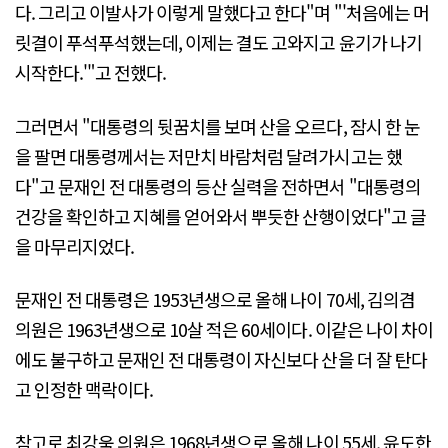
다. 그리고 이발사가 이렇게 말했다고 한다"며 "'처음에는 머
릿결이 푸석푸석했는데, 이제는 결도 고와지고 윤기가 나기
시작한다.'"고 전했다.
그러면서 "대통령의 뒷꿈치를 보며 산을 오르다, 잠시 한 눈
을 팔면 대통령께서는 저만치 바람처럼 달려가시고는 했
다"고 문재인 전 대통령의 등산 실력을 전하면서 "대통령의
건강을 확인하고 지혜를 얻어와서 뿌듯한 산행이었다"고 글
을 마무리지었다.
문재인 전 대통령은 1953년생으로 올해 나이 70세, 김의겸
의원은 1963년생으로 10살 적은 60세이다. 이같은 나이 차이
에도 불구하고 문재인 전 대통령이 자신보다 산을 더 잘 탄다
고 인정한 맥락이다.
참고로 최강욱 의원은 1968년생으로 올해 나이 55세, 윤도한