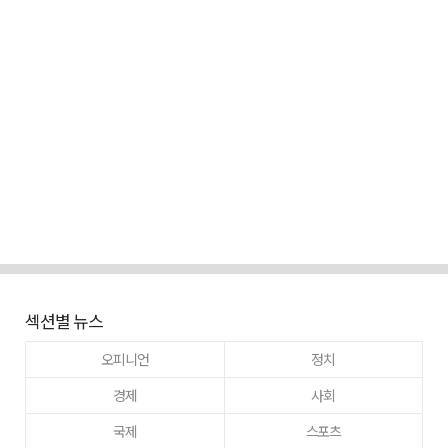
섹션별 뉴스
오피니언
정치
경제
사회
국제
스포츠