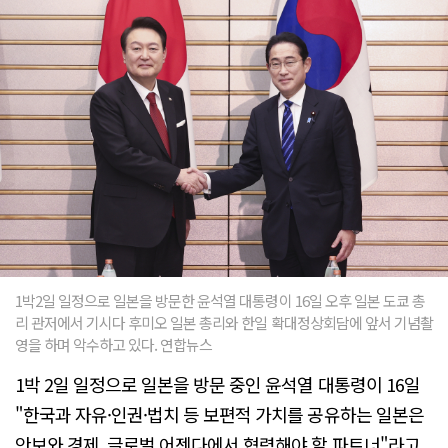
1박2일 일정으로 일본을 방문한 윤석열 대통령이 16일 오후 일본 도쿄 총
리 관저에서 기시다 후미오 일본 총리와 한일 확대정상회담에 앞서 기념촬
영을 하며 악수하고 있다. 연합뉴스
1박 2일 일정으로 일본을 방문 중인 윤석열 대통령이 16일
"한국과 자유·인권·법치 등 보편적 가치를 공유하는 일본은
안보와 경제, 글로벌 어젠다에서 협력해야 할 파트너"라고