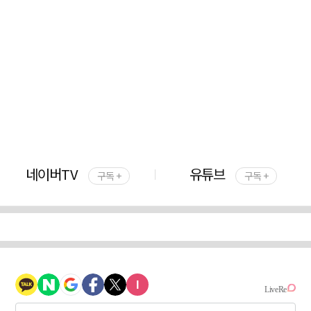
네이버TV
유튜브
구독 +
구독 +