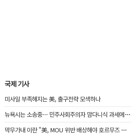
국제 기사
미사일 부족해지는 美, 출구전략 모색하나
뉴욕시는 소송중… 민주사회주의자 맘다니식 과세에 저항 잇따라
막무가내 이란 "美, MOU 위반 배상해야 호르무즈 재개방"