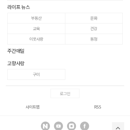
라이프 뉴스
부동산
문화
교육
건강
이웃사랑
동정
주간매일
고향사랑
구미
로그인
사이트맵
RSS