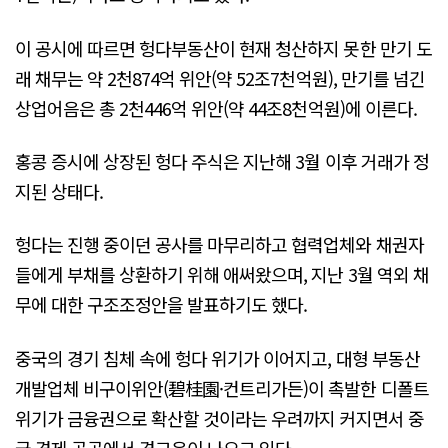
이 공시에 따르면 헝다부동산이 현재 청산하지 못한 만기 도
래 채무는 약 2천874억 위안(약 52조7천억원), 만기를 넘긴
상업어음은 총 2천446억 위안(약 44조8천억원)에 이른다.
홍콩 증시에 상장된 헝다 주식은 지난해 3월 이후 거래가 정
지된 상태다.
헝다는 진행 중이던 공사를 마무리하고 협력업체와 채권자
들에게 부채를 상환하기 위해 애써왔으며, 지난 3월 역외 채
무에 대한 구조조정안을 발표하기도 했다.
중국의 경기 침체 속에 헝다 위기가 이어지고, 대형 부동산
개발업체 비구이위안(碧桂園·컨트리가든)이 촉발한 디폴트
위기가 금융권으로 확산할 것이라는 우려까지 커지면서 중
국 경제 곳곳에서 경고음이 나오고 있다.