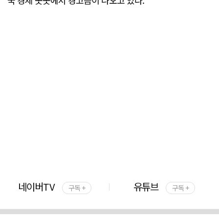
네이버TV
유튜브
구독 +
구독 +