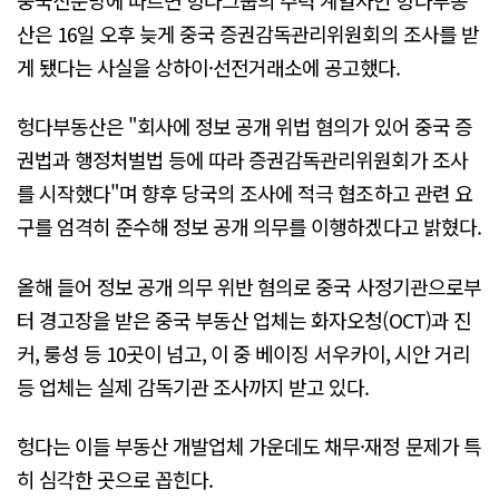
산은 16일 오후 늦게 중국 증권감독관리위원회의 조사를 받
게 됐다는 사실을 상하이·선전거래소에 공고했다.
헝다부동산은 "회사에 정보 공개 위법 혐의가 있어 중국 증
권법과 행정처벌법 등에 따라 증권감독관리위원회가 조사
를 시작했다"며 향후 당국의 조사에 적극 협조하고 관련 요
구를 엄격히 준수해 정보 공개 의무를 이행하겠다고 밝혔다.
올해 들어 정보 공개 의무 위반 혐의로 중국 사정기관으로부
터 경고장을 받은 중국 부동산 업체는 화자오청(OCT)과 진
커, 룽성 등 10곳이 넘고, 이 중 베이징 서우카이, 시안 거리
등 업체는 실제 감독기관 조사까지 받고 있다.
헝다는 이들 부동산 개발업체 가운데도 채무·재정 문제가 특
히 심각한 곳으로 꼽힌다.