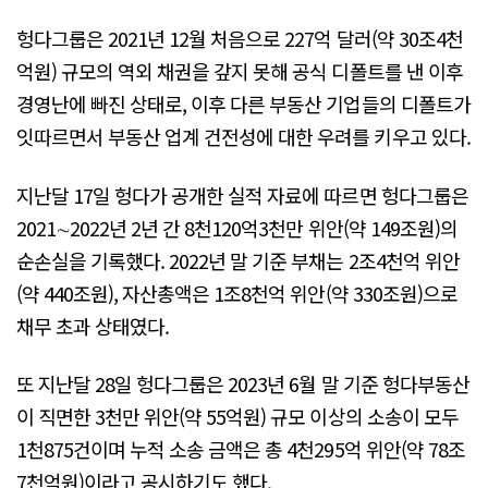
헝다그룹은 2021년 12월 처음으로 227억 달러(약 30조4천
억원) 규모의 역외 채권을 갚지 못해 공식 디폴트를 낸 이후
경영난에 빠진 상태로, 이후 다른 부동산 기업들의 디폴트가
잇따르면서 부동산 업계 건전성에 대한 우려를 키우고 있다.
지난달 17일 헝다가 공개한 실적 자료에 따르면 헝다그룹은
2021∼2022년 2년 간 8천120억3천만 위안(약 149조원)의
순손실을 기록했다. 2022년 말 기준 부채는 2조4천억 위안
(약 440조원), 자산총액은 1조8천억 위안(약 330조원)으로
채무 초과 상태였다.
또 지난달 28일 헝다그룹은 2023년 6월 말 기준 헝다부동산
이 직면한 3천만 위안(약 55억원) 규모 이상의 소송이 모두
1천875건이며 누적 소송 금액은 총 4천295억 위안(약 78조
7천억원)이라고 공시하기도 했다.