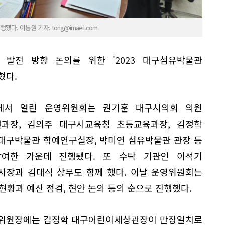
다. 이통원 기자. tong@imaeil.com
발전 방향 논의를 위한 '2023 대구섬유박물관
혔다.
)에서 열린 운영위원회는 권기훈 대구시의회 의원
패션과장, 김의주 대구시교육청 초등교육과장, 김정학
대구박물관 학예연구실장, 박미연 섬유박물관 관장 등
참여한 가운데 진행됐다. 또 수탁 기관인 이석기
장과 김대식 상무도 함께 했다. 이날 운영위원회는
현황과 예산 점검, 현안 논의 등의 순으로 진행했다.
회 위원장에는 김정학 대구어린이세상관장이 만장일치로