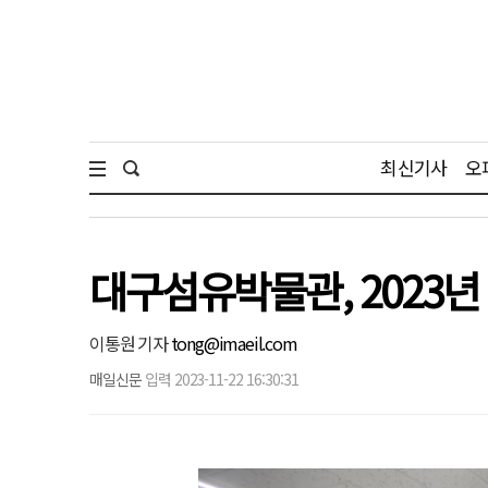
최신기사
오
대구섬유박물관, 2023
이통원 기자
tong@imaeil.com
매일신문
입력 2023-11-22 16:30:31