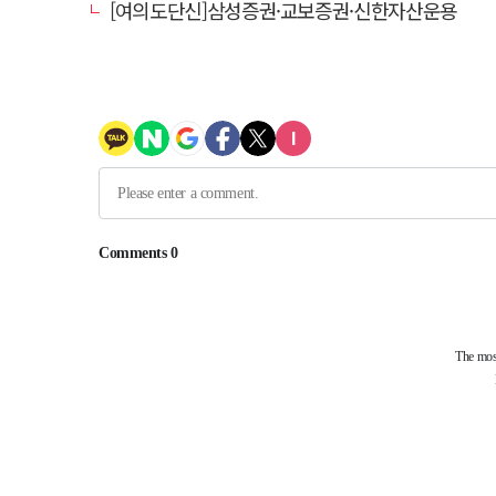
[여의도단신]삼성증권·교보증권·신한자산운용