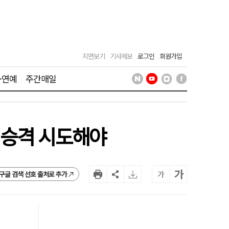
지면보기
기사제보
로그인
회원가입
·연예
주간매일
 승격 시도해야
가
가
구글 검색 선호 출처로 추가