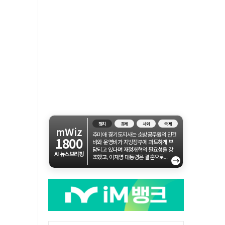
정치
경제
사회
국제
mWiz
추미애 경기도지사는 소방공무원의 인건
1800
비와 운영비가 지방정부에 과도하게 부
담되고 있다며 재정개혁의 필요성을 강
AI 뉴스브리핑
조했고, 이재명 대통령은 결혼으로...
→