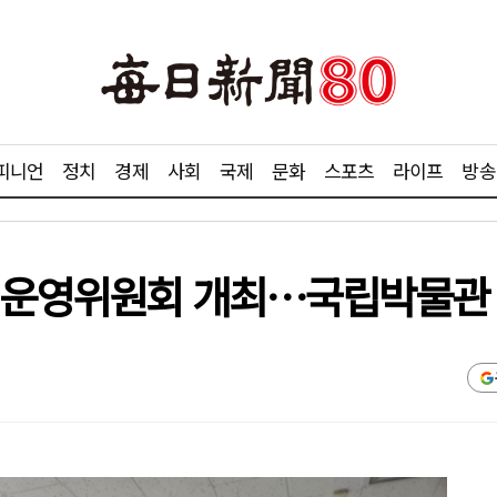
피니언
정치
경제
사회
국제
문화
스포츠
라이프
방송
년 운영위원회 개최…국립박물관