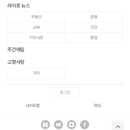
라이프 뉴스
부동산
문화
교육
건강
이웃사랑
동정
주간매일
고향사랑
구미
로그인
사이트맵
RSS