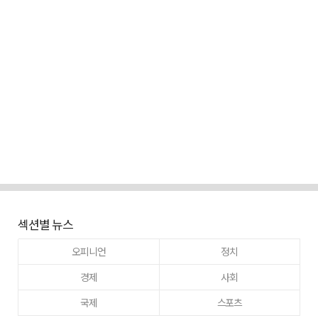
섹션별 뉴스
오피니언
정치
경제
사회
국제
스포츠