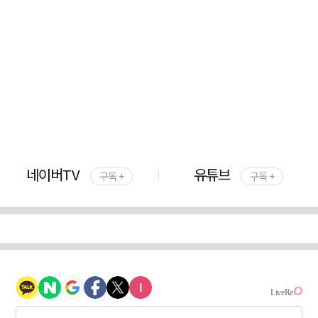
네이버TV
유튜브
구독 +
구독 +