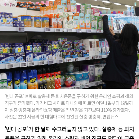
'빈대 공포' 여파로 살충제 등 퇴치용품을 구하기 위한 온라인 쇼핑과 해외
직구가 증가했다. 가격비교 사이트 다나와에 따르면 이달 1일부터 19일까
지 살충·방충제 온라인쇼핑 매출은 작년 같은 기간보다 110% 증가했다.
사진은 22일 서울의 한 대형마트에 진열된 살충·방충제. 연합뉴스
'빈대 공포'가 한 달째 수그러들지 않고 있다. 살충제 등 퇴치
용품을 구하기 위한 온라인 쇼핑과 해외 직구도 덩달아 급증