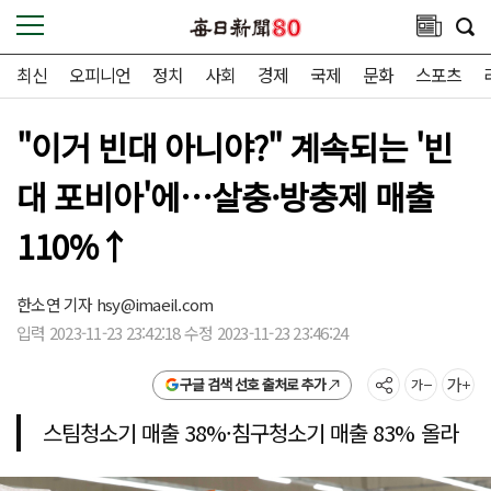
최신
오피니언
정치
사회
경제
국제
문화
스포츠
"이거 빈대 아니야?" 계속되는 '빈
대 포비아'에…살충·방충제 매출
110%↑
한소연 기자
hsy@imaeil.com
입력 2023-11-23 23:42:18 수정 2023-11-23 23:46:24
구글 검색 선호 출처로 추가
스팀청소기 매출 38%·침구청소기 매출 83% 올라