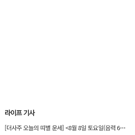
라이프 기사
[더사주 오늘의 띠별 운세] <8월 8일 토요일(음력 6월26일)>