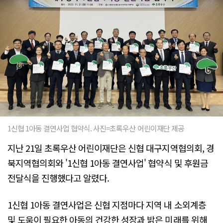
1신협 1아동 결연사업 협약식. 사진=초록우산 어린이재단 제공
지난 21일 초록우산 어린이재단은 신협 대구지역협의회, 경
북지역협의회와 '1신협 1아동 결연사업' 협약식 및 후원금
전달식을 진행했다고 알렸다.
1신협 1아동 결연사업은 신협 지점마다 지역 내 소외계층
및 도움이 필요한 아동의 건강한 성장과 밝은 미래를 위해