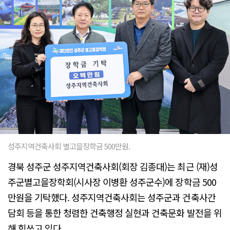
성주지역건축사회 별고을장학금 500만원.
경북 성주군 성주지역건축사회(회장 김종대)는 최근 (재)성
주군별고을장학회(시사장 이병환 성주군수)에 장학금 500
만원을 기탁했다. 성주지역건축사회는 성주군과 건축사간
담회 등을 통한 청렴한 건축행정 실현과 건축문화 발전을 위
해 힘쓰고 있다.