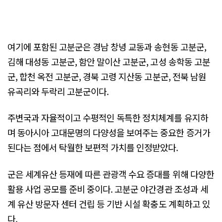
여기에 포함된 고분군은 경남 창녕 교동과 송현동 고분군,
김해 대성동 고분군, 함안 말이산 고분군, 고성 송학동 고분
군, 합천 옥전 고분군, 경북 고령 지산동 고분군, 전북 남원
유곡리와 두락리 고분군이다.
주변국과 자율적이고 수평적인 독특한 정치체계를 유지하
며 동아시아 고대문명의 다양성을 보여주는 중요한 증거가
된다는 점에서 탁월한 보편적 가치를 인정받았다.
군은 세계유산 등재에 따른 관광객 수요 증대를 위해 다양한
활용 사업 공모를 준비 중이다. 고분군 야간경관 조성과 세
계 유산 방문자 센터 건립 등 기반 시설 확충도 계획하고 있
다.