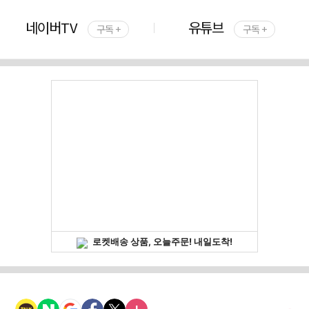
네이버TV
유튜브
구독 +
구독 +