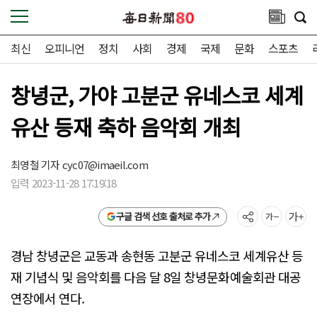
최신
오피니언
정치
사회
경제
국제
문화
스포츠
창녕군, 가야 고분군 유네스코 세계
유산 등재 축하 음악회 개최
최영철 기자
cyc07@imaeil.com
입력 2023-11-28 17:19:18
구글 검색 선호 출처로 추가
경남 창녕군은 교동과 송현동 고분군 유네스코 세계유산 등
재 기념식 및 음악회를 다음 달 8일 창녕문화예술회관 대공
연장에서 연다.