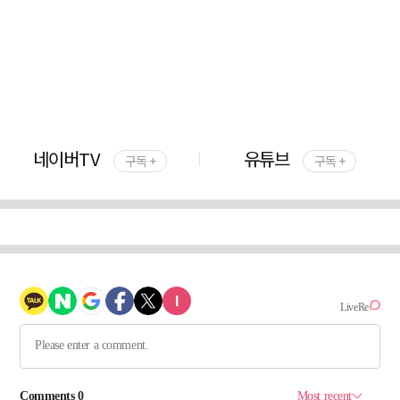
네이버TV
유튜브
구독 +
구독 +