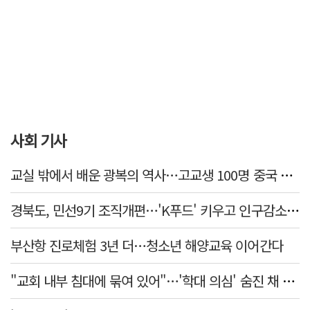
사회 기사
교실 밖에서 배운 광복의 역사…고교생 100명 중국 탐방
경북도, 민선9기 조직개편…'K푸드' 키우고 인구감소 대응 강화
부산항 진로체험 3년 더…청소년 해양교육 이어간다
"교회 내부 침대에 묶여 있어"…'학대 의심' 숨진 채 발견된 11세 아동