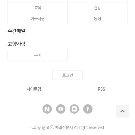
교육
건강
이웃사랑
동정
주간매일
고향사랑
구미
로그인
사이트맵
RSS
Copyright ⓒ
매일신문사
All right reserved