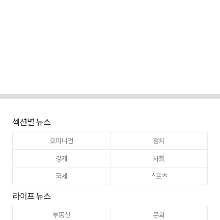
섹션별 뉴스
오피니언
정치
경제
사회
국제
스포츠
라이프 뉴스
부동산
문화