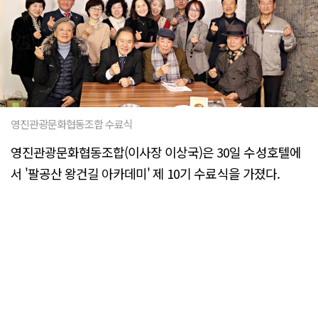
영진관광문화협동조합 수료식
영진관광문화협동조합(이사장 이상국)은 30일 수성호텔에
서 '팔공산 왕건길 아카데미' 제 10기 수료식을 가졌다.