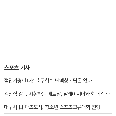
스포츠 기사
점입가경인 대한축구협회 난맥상…답은 없나
김상식 감독 지휘하는 베트남, 말레이시아와 현대컵 4강 격돌
대구시·日 마츠도시, 청소년 스포츠교류대회 진행