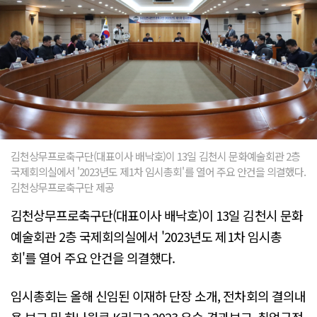
김천상무프로축구단(대표이사 배낙호)이 13일 김천시 문화예술회관 2층
국제회의실에서 '2023년도 제1차 임시총회'를 열어 주요 안건을 의결했다.
김천상무프로축구단 제공
김천상무프로축구단(대표이사 배낙호)이 13일 김천시 문화
예술회관 2층 국제회의실에서 '2023년도 제1차 임시총
회'를 열어 주요 안건을 의결했다.
임시총회는 올해 신임된 이재하 단장 소개, 전차회의 결의내
용 보고 및 하나원큐 K리그2 2023 우승 경과보고, 취업규정