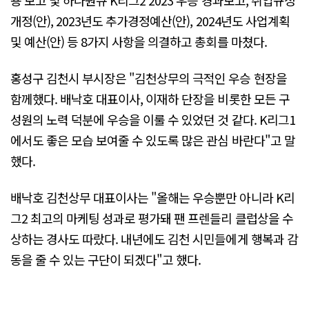
개정(안), 2023년도 추가경정예산(안), 2024년도 사업계획
및 예산(안) 등 8가지 사항을 의결하고 총회를 마쳤다.
홍성구 김천시 부시장은 "김천상무의 극적인 우승 현장을
함께했다. 배낙호 대표이사, 이재하 단장을 비롯한 모든 구
성원의 노력 덕분에 우승을 이룰 수 있었던 것 같다. K리그1
에서도 좋은 모습 보여줄 수 있도록 많은 관심 바란다"고 말
했다.
배낙호 김천상무 대표이사는 "올해는 우승뿐만 아니라 K리
그2 최고의 마케팅 성과로 평가돼 팬 프렌들리 클럽상을 수
상하는 경사도 따랐다. 내년에도 김천 시민들에게 행복과 감
동을 줄 수 있는 구단이 되겠다"고 했다.