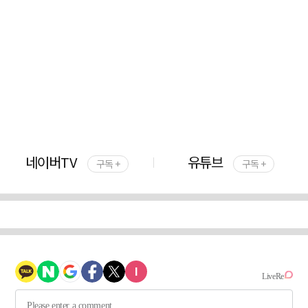
네이버TV
유튜브
구독 +
구독 +