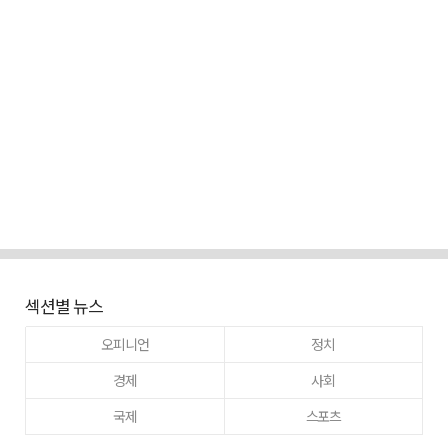
섹션별 뉴스
오피니언
정치
경제
사회
국제
스포츠