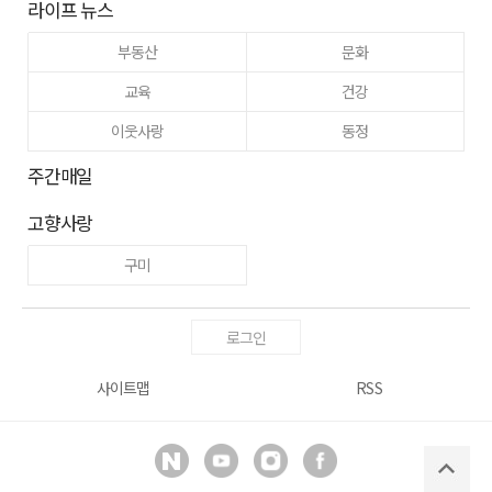
라이프 뉴스
부동산
문화
교육
건강
이웃사랑
동정
주간매일
고향사랑
구미
로그인
사이트맵
RSS