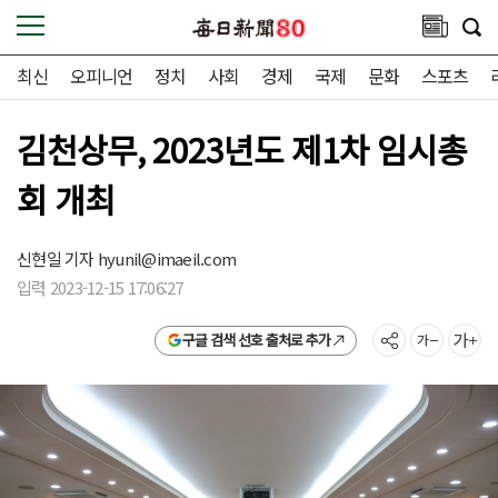
최신
오피니언
정치
사회
경제
국제
문화
스포츠
김천상무, 2023년도 제1차 임시총
회 개최
신현일 기자
hyunil@imaeil.com
입력 2023-12-15 17:06:27
구글 검색 선호 출처로 추가