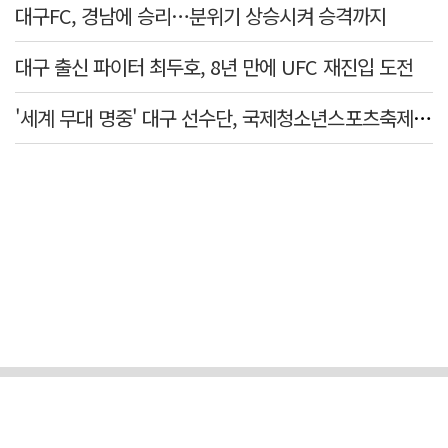
대구FC, 경남에 승리…분위기 상승시켜 승격까지
대구 출신 파이터 최두호, 8년 만에 UFC 재진입 도전
'세계 무대 명중' 대구 선수단, 국제청소년스포츠축제 금1·동4개