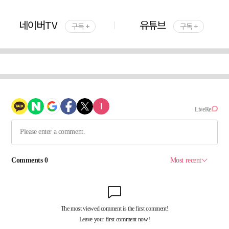
네이버TV
유튜브
구독 +
구독 +