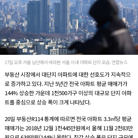
17일 오후 서울 남산에서 바라본 서울 시내 아파트 단지 모습. 연합뉴스
부동산 시장에서 대단지 아파트에 대한 선호도가 지속적으
로 증가하고 있다. 지난 5년간 전국 아파트 평균 매매가가
144% 상승한 가운데 1천500가구 이상의 대규모 단지 아파
트를 중심으로 상승 폭이 크게 나타났다.
20일 부동산R114 통계에 따르면 전국 아파트 3.3㎡당 평균
매매가는 2018년 12월 1천445만원에서 올해 11월 2천83만
원으로 638만원(144%) 올랐다. 집값 상승 폭은 단지 규모에