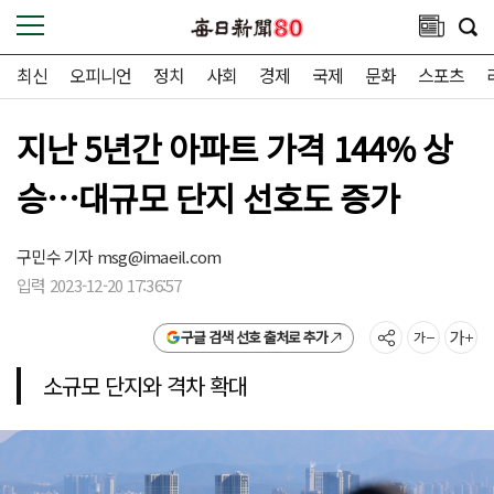
최신
오피니언
정치
사회
경제
국제
문화
스포츠
지난 5년간 아파트 가격 144% 상
승…대규모 단지 선호도 증가
구민수 기자
msg@imaeil.com
입력 2023-12-20 17:36:57
구글 검색 선호 출처로 추가
소규모 단지와 격차 확대