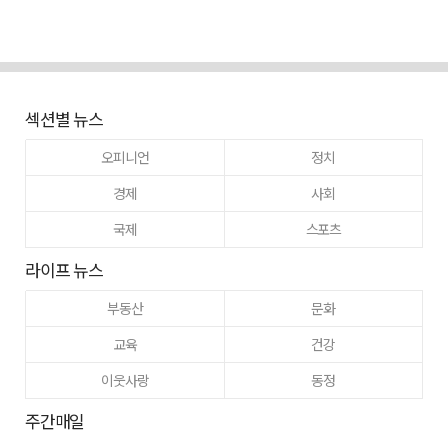
섹션별 뉴스
오피니언
정치
경제
사회
국제
스포츠
라이프 뉴스
부동산
문화
교육
건강
이웃사랑
동정
주간매일