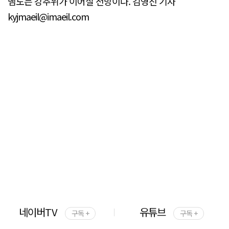
맴도는 강추위가 이어질 전망이다. 김영진 기자
kyjmaeil@imaeil.com
네이버TV
유튜브
구독 +
구독 +