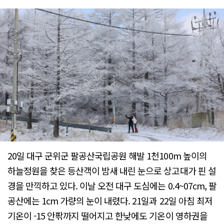
20일 대구 군위군 팔공산국립공원 해발 1천100m 높이의
하늘정원을 찾은 등산객이 밤새 내린 눈으로 상고대가 핀 설
경을 만끽하고 있다. 이날 오전 대구 도심에는 0.4~07cm, 팔
공산에는 1cm 가량의 눈이 내렸다. 21일과 22일 아침 최저
기온이 -15 안팎까지 떨어지고 한낮에도 기온이 영하권을