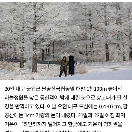
20일 대구 군위군 팔공산국립공원 해발 1천100m 높이의
하늘정원을 찾은 등산객이 밤새 내린 눈으로 상고대가 핀 설
경을 만끽하고 있다. 이날 오전 대구 도심에는 0.4~07cm, 팔
공산에는 1cm 가량의 눈이 내렸다. 21일과 22일 아침 최저
기온이 -15 안팎까지 떨어지고 한낮에도 기온이 영하권을