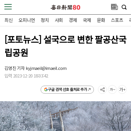
최신
오피니언
정치
사회
경제
국제
문화
스포츠
[포토뉴스] 설국으로 변한 팔공산국
립공원
김영진 기자
kyjmaeil@imaeil.com
입력 2023-12-20 18:03:42
구글 검색 선호 출처로 추가