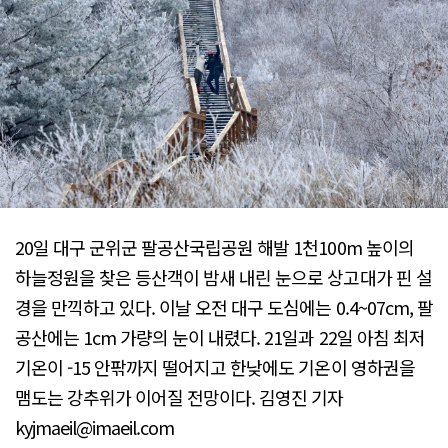
20일 대구 군위군 팔공산국립공원 해발 1천100m 높이의
하늘정원을 찾은 등산객이 밤새 내린 눈으로 상고대가 핀 설
경을 만끽하고 있다. 이날 오전 대구 도심에는 0.4~07cm, 팔
공산에는 1cm 가량의 눈이 내렸다. 21일과 22일 아침 최저
기온이 -15 안팎까지 떨어지고 한낮에도 기온이 영하권을
맴도는 강추위가 이어질 전망이다. 김영진 기자
kyjmaeil@imaeil.com