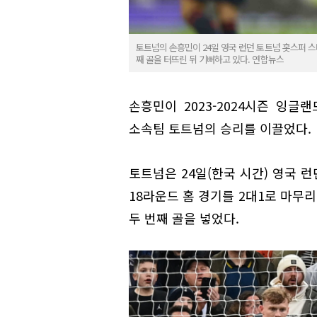
토트넘의 손흥민이 24일 영국 런던 토트넘 홋스퍼 스타디
째 골을 터뜨린 뒤 기뻐하고 있다. 연합뉴스
손흥민이 2023-2024시즌 잉글
소속팀 토트넘의 승리를 이끌었다.
토트넘은 24일(한국 시간) 영국 
18라운드 홈 경기를 2대1로 마무리
두 번째 골을 넣었다.