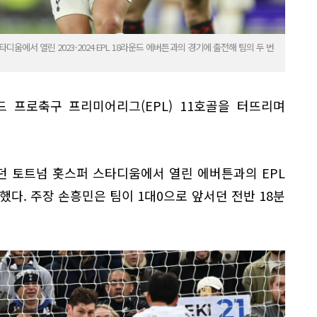
움에서 열린 2023-2024 EPL 18라운드 에버튼과의 경기에 출전해 팀의 두 번
랜드 프로축구 프리미어리그(EPL) 11호골을 터뜨리며
런던 토트넘 홋스퍼 스타디움에서 열린 에버튼과의 EPL
했다. 주장 손흥민은 팀이 1대0으로 앞서던 전반 18분