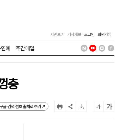
지면보기
기사제보
로그인
회원가입
·연예
주간매일
 껑충
가
가
구글 검색 선호 출처로 추가