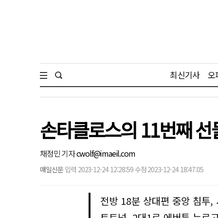
최신기사
오
손타클로스의 11번째 선물
채정민 기자
cwolf@imaeil.com
매일신문
입력 2023-12-24 12:28:59 수정 2023-12-24 18:47:05
전방 18분 상대편 중앙 침투, 
토트넘, 2대1로 에버튼 누르고 