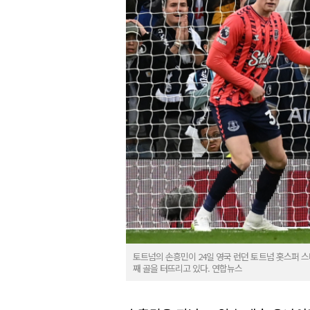
토트넘의 손흥민이 24일 영국 런던 토트넘 홋스퍼 스타디
째 골을 터뜨리고 있다. 연합뉴스