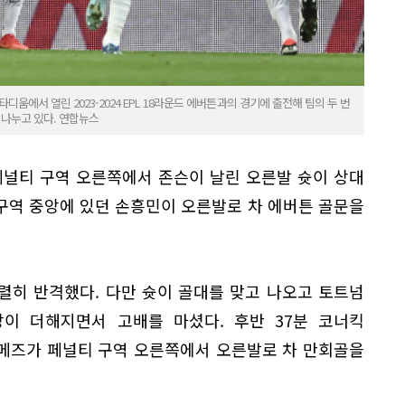
움에서 열린 2023-2024 EPL 18라운드 에버튼과의 경기에 출전해 팀의 두 번
 나누고 있다. 연합뉴스
페널티 구역 오른쪽에서 존슨이 날린 오른발 슛이 상대
구역 중앙에 있던 손흥민이 오른발로 차 에버튼 골문을
렬히 반격했다. 다만 슛이 골대를 맞고 나오고 토트넘
이 더해지면서 고배를 마셨다. 후반 37분 코너킥
메즈가 페널티 구역 오른쪽에서 오른발로 차 만회골을