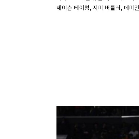
제이슨 테이텀, 지미 버틀러, 데미