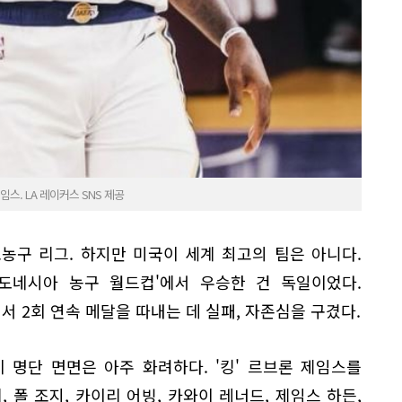
스. LA 레이커스 SNS 제공
농구 리그. 하지만 미국이 세계 최고의 팀은 아니다.
본-인도네시아 농구 월드컵'에서 우승한 건 독일이었다.
서 2회 연속 메달을 따내는 데 실패, 자존심을 구겼다.
 명단 면면은 아주 화려하다. '킹' 르브론 제임스를
 폴 조지, 카이리 어빙, 카와이 레너드, 제임스 하든,