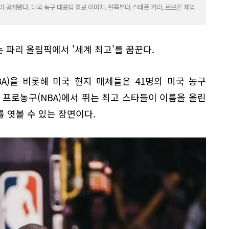
 공개됐다. 미국 농구 대표팀 홍보 이미지. 왼쪽부터 스테픈 커리, 르브론 제임
 파리 올림픽에서 '세계 최고'를 꿈꾼다.
IBA)을 비롯해 미국 현지 매체들은 41명의 미국 농구
 프로농구(NBA)에서 뛰는 최고 스타들이 이름을 올린
 엿볼 수 있는 장면이다.