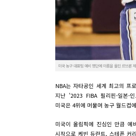
미국 농구 대표팀 예비 명단에 이름을 올린 르브론 제임
NBA는 자타공인 세계 최고의 프로
지난 '2023 FIBA 필리핀-일
미국은 4위에 머물며 농구 월드컵에
미국이 올림픽에 진심인 만큼 예비
시작으로 케빈 듀란트, 스테픈 커리,