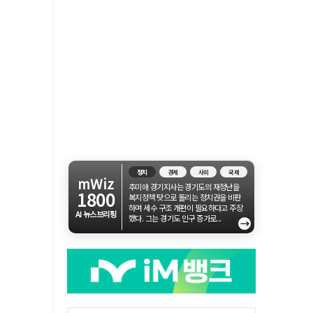
정치
경제
사회
국제
mWiz
추미애 경기지사는 경기도의 재정난을
1800
복지정책 탓으로 돌리는 정치권을 비판
하며 세수 구조 개편이 필요하다고 주장
AI 뉴스브리핑
했다. 그는 경기도 인구 증가로...
→