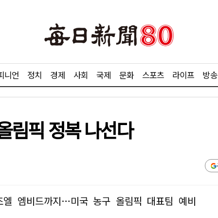
피니언
정치
경제
사회
국제
문화
스포츠
라이프
방송
리 올림픽 정복 나선다
조엘 엠비드까지…미국 농구 올림픽 대표팀 예비