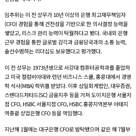
임추위는 이 전 상무가 10년 이상의 은행 최고재무책임자
(CFO) 경험을 통해 건전성을 기반으로 한 의사결정 능력을
쌓았고, 리스크 관리 능력이 탁월하다고 봤다. 국내외 은행
근무 경험을 통한 글로벌 감각과 금융당국과의 소통 능력,
솔선수범하는 리더십도 보유했다고 평가했다.
이 전 상무는 1973년생으로 서강대 컴퓨터공학과를 졸업하
고 미국 컬럼비아대와 런던 비즈니스 스쿨, 홍콩대에서 경영
학 석사(MBA) 학위를 받았다. 이후 삼일회계법인, 대우증권,
스탠다드차타드(SC) 금융지주 등을 거쳐 도이치은행 서울지
점 CFO, HSBC 서울지점 CFO, HSBC 홍콩지역본부 아태지
역총괄 상업은행 CFO 등을 역임했다.
지난해 1월에는 대구은행 CFO로 발탁됐으며 같은 해 7월부