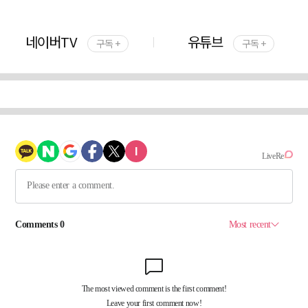
네이버TV
유튜브
구독 +
구독 +