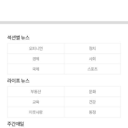
섹션별 뉴스
오피니언
정치
경제
사회
국제
스포츠
라이프 뉴스
부동산
문화
교육
건강
이웃사랑
동정
주간매일