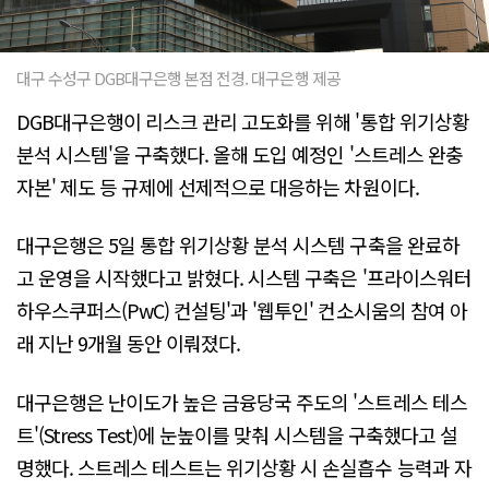
대구 수성구 DGB대구은행 본점 전경. 대구은행 제공
DGB대구은행이 리스크 관리 고도화를 위해 '통합 위기상황
분석 시스템'을 구축했다. 올해 도입 예정인 '스트레스 완충
자본' 제도 등 규제에 선제적으로 대응하는 차원이다.
대구은행은 5일 통합 위기상황 분석 시스템 구축을 완료하
고 운영을 시작했다고 밝혔다. 시스템 구축은 '프라이스워터
하우스쿠퍼스(PwC) 컨설팅'과 '웹투인' 컨소시움의 참여 아
래 지난 9개월 동안 이뤄졌다.
대구은행은 난이도가 높은 금융당국 주도의 '스트레스 테스
트'(Stress Test)에 눈높이를 맞춰 시스템을 구축했다고 설
명했다. 스트레스 테스트는 위기상황 시 손실흡수 능력과 자