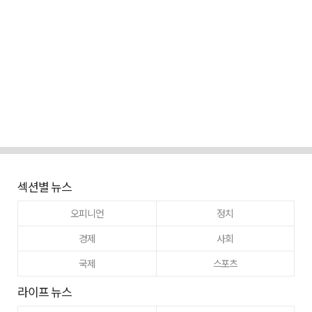
섹션별 뉴스
오피니언
정치
경제
사회
국제
스포츠
라이프 뉴스