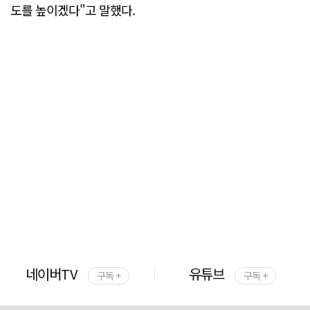
도를 높이겠다"고 말했다.
네이버TV
유튜브
구독 +
구독 +