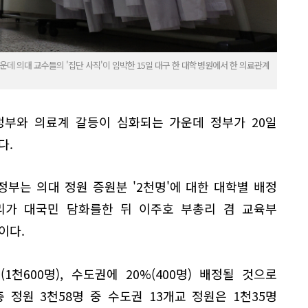
 의대 교수들의 '집단 사직'이 임박한 15일 대구 한 대학병원에서 한 의료관계
정부와 의료계 갈등이 심화되는 가운데 정부가 20일
다.
 정부는 의대 정원 증원분 '2천명'에 대한 대학별 배정
리가 대국민 담화를한 뒤 이주호 부총리 겸 교육부
이다.
1천600명), 수도권에 20%(400명) 배정될 것으로
총 정원 3천58명 중 수도권 13개교 정원은 1천35명