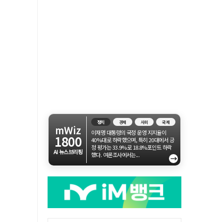
정치
경제
사회
국제
mWiz
이재명 대통령의 국정 운영 지지율이
1800
40%대로 하락했으며, 특히 20대에서 긍
정 평가는 33.9%로 18.8%포인트 하락
AI 뉴스브리핑
했다. 여론조사에서는...
→