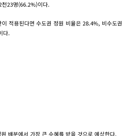
2천23명(66.2%)이다.
안이 적용된다면 수도권 정원 비율은 28.4%, 비수도권
이다.
원 배분에서 가장 큰 수혜를 받을 것으로 예상한다.