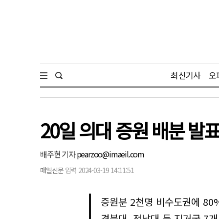
최신기사
오
20일 의대 증원 배분 발
배주현 기자
pearzoo@imaeil.com
매일신문
입력 2024-03-19 14:11:51
증원분 2천명 비수도권에 80%
경북대, 전남대 등 지거국 7개