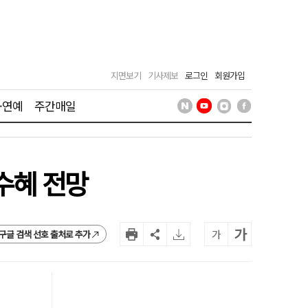
지면보기
기사제보
로그인
회원가입
·연예
주간매일
수혜 전망
가
가
구글 검색 선호 출처로 추가