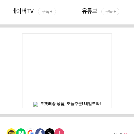
네이버TV
유튜브
구독 +
구독 +