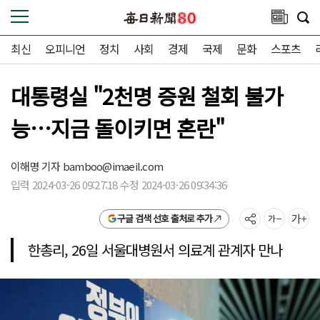
최신
오피니언
정치
사회
경제
국제
문화
스포츠
대통령실 "2천명 증원 철회 불가
능…지금 돌이키면 혼란"
이해명 기자
bamboo@imaeil.com
입력 2024-03-26 09:27:18 수정 2024-03-26 09:34:36
구글 검색 선호 출처로 추가
한총리, 26일 서울대병원서 의료계 관계자 만나