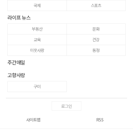
국제
스포츠
라이프 뉴스
부동산
문화
교육
건강
이웃사랑
동정
주간매일
고향사랑
구미
로그인
사이트맵
RSS