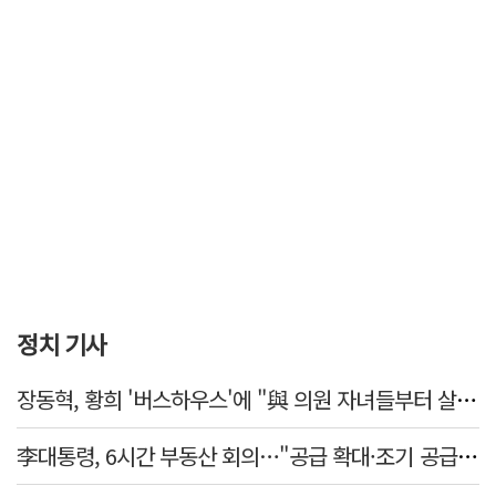
정치 기사
장동혁, 황희 '버스하우스'에 "與 의원 자녀들부터 살아보면 어떨까?"
李대통령, 6시간 부동산 회의…"공급 확대·조기 공급 과감히 실천"