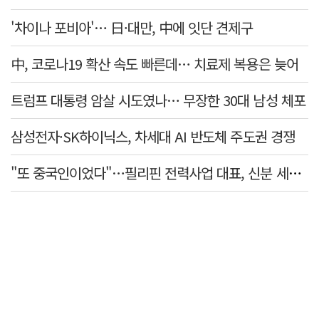
'차이나 포비아'… 日·대만, 中에 잇단 견제구
中, 코로나19 확산 속도 빠른데… 치료제 복용은 늦어
트럼프 대통령 암살 시도였나… 무장한 30대 남성 체포
삼성전자·SK하이닉스, 차세대 AI 반도체 주도권 경쟁
"또 중국인이었다"…필리핀 전력사업 대표, 신분 세탁 들통