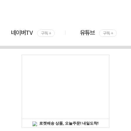
네이버TV
유튜브
구독 +
구독 +