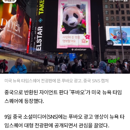
미국 뉴욕 타임스퀘어 전광판에 뜬 푸바오 광고. 중국 SNS 캡처
중국으로 반환된 자이언트 판다 '푸바오'가 미국 뉴욕 타임
스퀘어에 등장했다.
9일 중국 소셜미디어(SNS)에는 푸바오 광고 영상이 뉴욕 타
임스퀘어 대형 전광판에 공개되면서 관심을 끌었다.