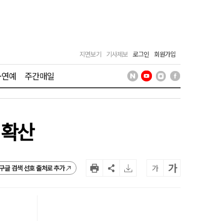
지면보기
기사제보
로그인
회원가입
·연예
주간매일
 확산
가
가
구글 검색 선호 출처로 추가