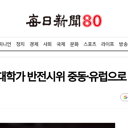
피니언
정치
경제
사회
국제
문화
스포츠
라이프
방송
대학가 반전시위 중동·유럽으로