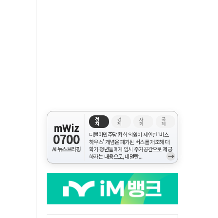
정
경
사
국
치
제
회
제
mWiz
0700
더불어민주당 황희 의원이 제안한 '버스
하우스' 개념은 폐기된 버스를 개조해 대
AI 뉴스브리핑
학가 청년들에게 임시 주거공간으로 제공
→
하자는 내용으로, 네덜란...