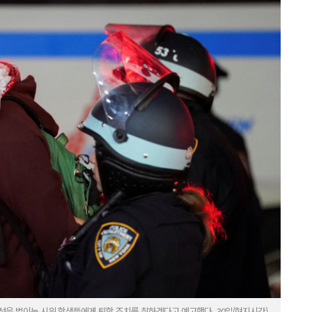
성을 벌이는 시위 학생들에게 퇴학 조치를 취하겠다고 예고했다. 30일(현지시간)