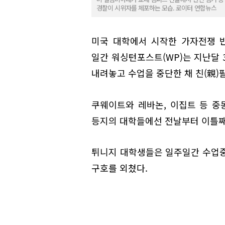
경찰이 시위자를 체포하는 모습. 로이터 연합뉴스
미국 대학에서 시작한 가자전쟁 
일간 워싱턴포스트(WP)는 지난달 
내려놓고 수업을 중단한 채 친(親
쿠웨이트와 레바논, 이집트 등 중
등지의 대학들에선 전날부터 이틀째
튀니지 대학생들은 일주일간 수업중
구호를 외쳤다.