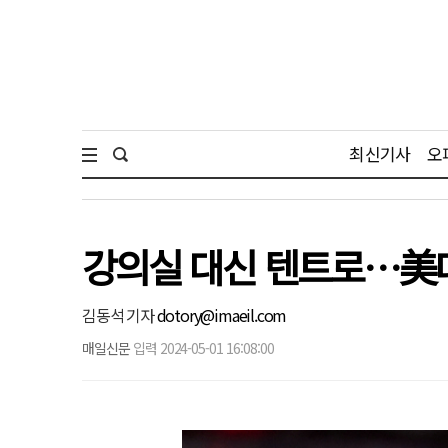
최신기사
오
강의실 대신 텐트로…美
김동석 기자
dotory@imaeil.com
매일신문
입력 2024-05-01 16:08:00