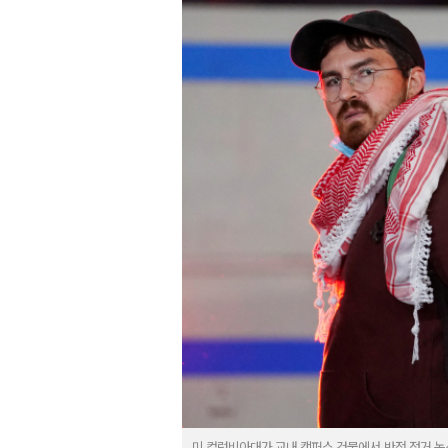
미 컬럼비아대가 교내 캠퍼스 건물에서 반전 점거 농