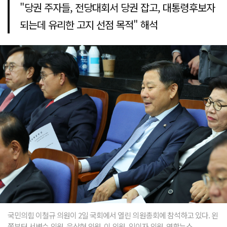
"당권 주자들, 전당대회서 당권 잡고, 대통령후보자
되는데 유리한 고지 선점 목적" 해석
국민의힘 이철규 의원이 2일 국회에서 열린 의원총회에 참석하고 있다. 왼
쪽부터 서병수 의원, 윤상현 의원, 이 의원, 임이자 의원. 연합뉴스