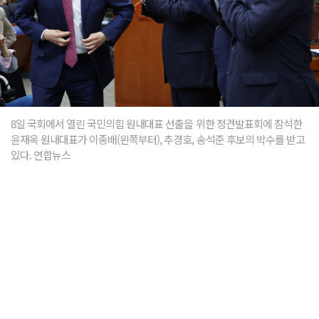
8일 국회에서 열린 국민의힘 원내대표 선출을 위한 정견발표회에 참석한
윤재옥 원내대표가 이종배(왼쪽부터), 추경호, 송석준 후보의 박수를 받고
있다. 연합뉴스