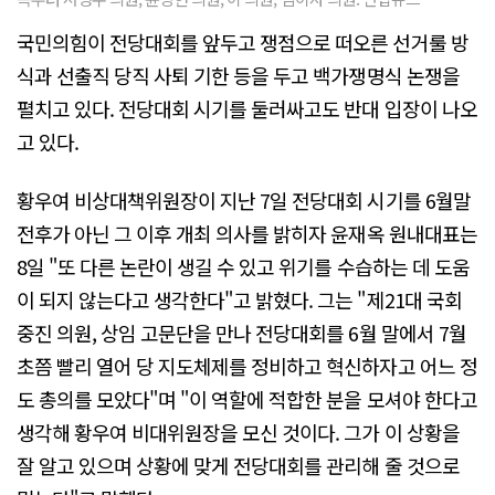
국민의힘이 전당대회를 앞두고 쟁점으로 떠오른 선거룰 방
식과 선출직 당직 사퇴 기한 등을 두고 백가쟁명식 논쟁을
펼치고 있다. 전당대회 시기를 둘러싸고도 반대 입장이 나오
고 있다.
황우여 비상대책위원장이 지난 7일 전당대회 시기를 6월말
전후가 아닌 그 이후 개최 의사를 밝히자 윤재옥 원내대표는
8일 "또 다른 논란이 생길 수 있고 위기를 수습하는 데 도움
이 되지 않는다고 생각한다"고 밝혔다. 그는 "제21대 국회
중진 의원, 상임 고문단을 만나 전당대회를 6월 말에서 7월
초쯤 빨리 열어 당 지도체제를 정비하고 혁신하자고 어느 정
도 총의를 모았다"며 "이 역할에 적합한 분을 모셔야 한다고
생각해 황우여 비대위원장을 모신 것이다. 그가 이 상황을
잘 알고 있으며 상황에 맞게 전당대회를 관리해 줄 것으로