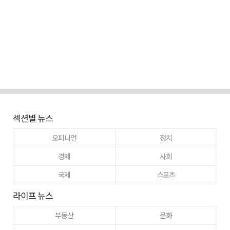
섹션별 뉴스
오피니언
정치
경제
사회
국제
스포츠
라이프 뉴스
부동산
문화