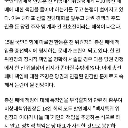
국민의힘에서 한동훈 전 비상대책위원장에게 4·10 총선 패
배에 대한 책임을 물어야 하는가를 두고 논쟁이 벌어지고 있
다. 이는 당대표 선출 전당대회를 앞두고 당권 경쟁의 주도
권을 둔 당권 주자 및 계파 간 전초전이라는 해석이 나온다.
15일 국민의힘에 따르면 한동훈 전 위원장의 총선 패배 책
임을 총선백서에 명시하는 문제가 논란이 되고 있다. 한 전
위원장의 정치적 책임을 명확히 서술할 경우 다음 당권 경쟁
에서 한 전 위원장이 입지가 좁아질 수밖에 없다. 이에 총선
패배 책임에 대한 조명은 당권과 연결된 민감한 문제로 지속
해서 논란이 될 전망이다.
총선 패배 책임에 대해 특정인을 부각할지와 관련해 황우여
비상대책위원장은 14일 회의 모두 발언에서 "백서특위 위
원장과 이야기 나눌 때 '개인의 책임을 추궁하는 식으로 하
지 말고, 정치적 책임은 당 대표가 사퇴한 것으로 봉합하