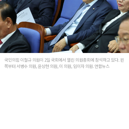
국민의힘 이철규 의원이 2일 국회에서 열린 의원총회에 참석하고 있다. 왼
쪽부터 서병수 의원, 윤상현 의원, 이 의원, 임이자 의원. 연합뉴스