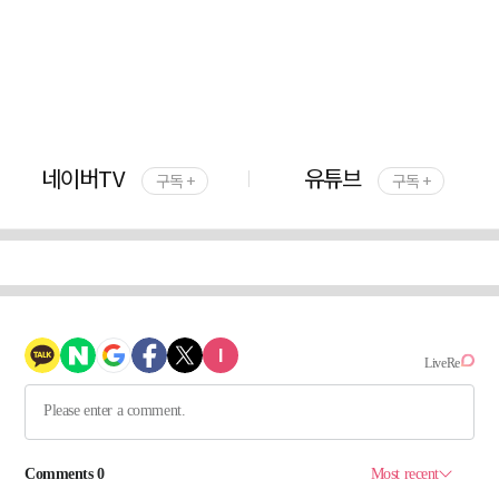
네이버TV
유튜브
구독 +
구독 +