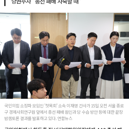
당권주자 "총선 패배 자숙할 때"
국민의힘 소장파 모임인 '첫목회' 소속 이재영 간사가 15일 오전 서울 종로
구 경제사회연구원 앞에서 총선 패배 원인과 당 수습 방안 등에 대한 끝장
밤샘토론 결과를 발표하고 있다. 연합뉴스