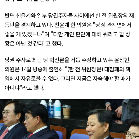
반면 친윤계와 일부 당권주자들 사이에선 한 전 위원장의 재
등판을 경계하고 있다. 친윤계 한 의원은 "당정 관계면에서
좋을 게 있겠느냐"며 "다만 개인 판단에 대해 뭐라고 할 상
황은 아닌 것 같다"고 했다.
당권 주자로 최근 당 혁신론을 거듭 주장하고 있는 윤상현
의원은 14일 방송에 출연해 "(한 전 위원장은) 대참패의 책
임에서 자유로울 수 없다. 그러면 지금은 자숙해야 할 때가
아니냐"라고 했다.