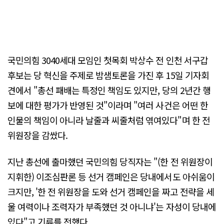
국민의힘 3040세대 모임인 첫목회 박상수 전 인천 서구갑
후보는 당 혁신을 주제로 밤샘토론을 가진 후 15일 기자회
견에서 "총선 패배는 특정인 책임도 있지만, 당의 2년간 행
보에 대한 평가가 반영된 것"이라며 "여러 사건은 어떤 한
인물의 책임이 아니라 날줄과 씨줄처럼 엮여있다"며 한 전
위원장을 감쌌다.
지난 총선에 출마했던 국민의힘 당직자는 "(한 전 위원장이
지휘한) 이조심판론 등 선거 캠페인은 당내에서도 아쉬움이
크지만, '한 전 위원장을 도와 선거 캠페인을 짜고 전략을 세
울 여력이나 조력자가 부족했던 것 아니냐'는 자성이 당내에
있다"고 기류를 전했다.