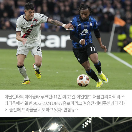
아탈란타의 아데몰라 루크먼(11번)이 23일 아일랜드 더블린의 아비바 스
타디움에서 열린 2023-2024 UEFA 유로파리그 결승전 레버쿠젠과의 경기
에 출전해 드리블을 시도하고 있다. 연합뉴스