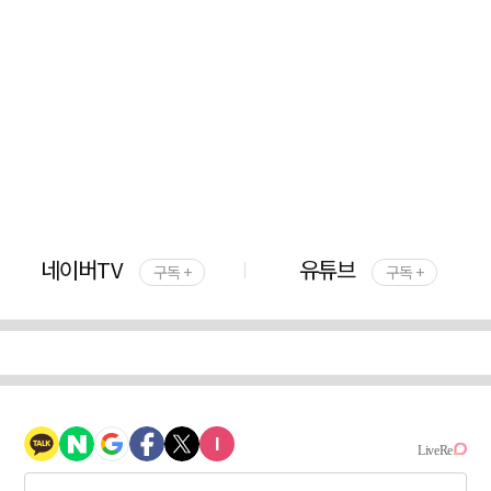
네이버TV
유튜브
구독 +
구독 +