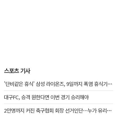
스포츠 기사
'단비같은 휴식' 삼성 라이온즈, 9일까지 폭염 휴식기에 재정비
대구FC, 승격 원한다면 이번 경기 승리해야
2만명까지 커진 축구협회 회장 선거인단…누가 유리할까