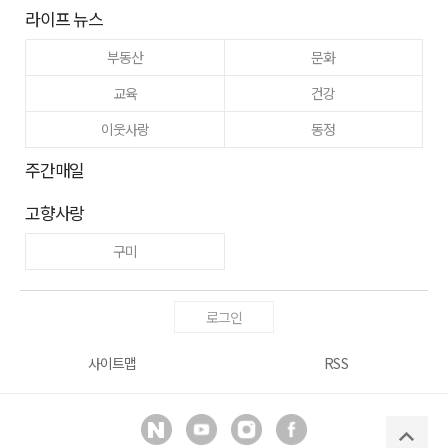
라이프 뉴스
부동산
문화
교육
건강
이웃사랑
동정
주간매일
고향사랑
구미
로그인
사이트맵
RSS