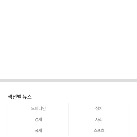
섹션별 뉴스
오피니언
정치
경제
사회
국제
스포츠