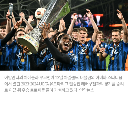
아탈란타의 아데몰라 루크먼이 23일 아일랜드 더블린의 아비바 스타디움
에서 열린 2023-2024 UEFA 유로파리그 결승전 레버쿠젠과의 경기를 승리
로 이끈 뒤 우승 트로피를 들며 기뻐하고 있다. 연합뉴스