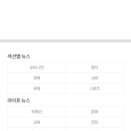
섹션별 뉴스
오피니언
정치
경제
사회
국제
스포츠
라이프 뉴스
부동산
문화
교육
건강