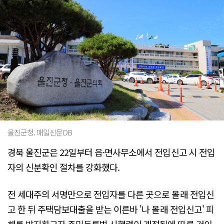
울진군청. 매일신문DB
경북 울진군은 22일부터 읍·면사무소에서 전입신고 시 전입
자의 신분확인 절차를 강화했다.
전 세대주의 서명만으로 전입자를 다른 곳으로 몰래 전입신
고 한 뒤 주택담보대출을 받는 이른바 '나 몰래 전입신고' 피
해를 방지하고자 주민등록법 시행령이 개정됨에 따른 것이