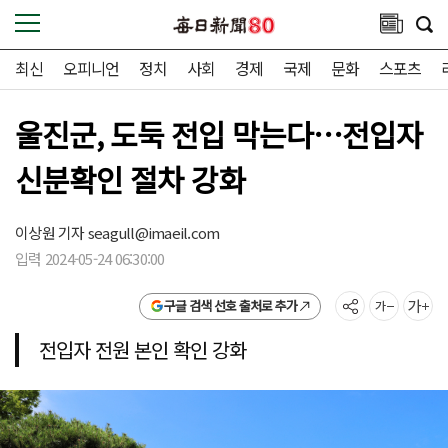
최신
오피니언
정치
사회
경제
국제
문화
스포츠
울진군, 도둑 전입 막는다…전입자
신분확인 절차 강화
이상원 기자
seagull@imaeil.com
입력 2024-05-24 06:30:00
구글 검색 선호 출처로 추가
전입자 전원 본인 확인 강화