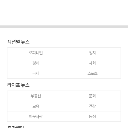
섹션별 뉴스
오피니언
정치
경제
사회
국제
스포츠
라이프 뉴스
부동산
문화
교육
건강
이웃사랑
동정
주간매일