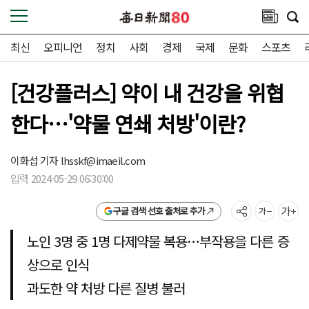
최신
오피니언
정치
사회
경제
국제
문화
스포츠
[건강플러스] 약이 내 건강을 위협
한다…'약물 연쇄 처방'이란?
이화섭 기자
lhsskf@imaeil.com
입력 2024-05-29 06:30:00
구글 검색 선호 출처로 추가
노인 3명 중 1명 다제약물 복용…부작용을 다른 증
상으로 인식
과도한 약 처방 다른 질병 불러