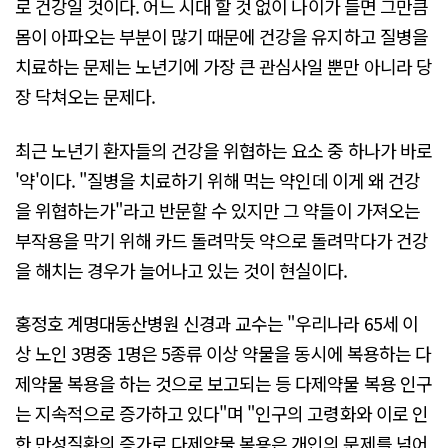
로 건강일 것이다. 어느 시대 할 것 없이 나이가 들면 그만큼
몸이 아파오는 부분이 많기 때문에 건강을 유지하고 질병을
치료하는 문제는 노년기에 가장 큰 관심사일 뿐만 아니라 당
장 닥쳐오는 문제다.
최근 노년기 환자들의 건강을 위협하는 요소 중 하나가 바로
'약'이다. "질병을 치료하기 위해 먹는 약인데 이게 왜 건강
을 위협하는가"라고 반문할 수 있지만 그 약들이 가져오는
부작용을 막기 위해 카드 돌려막듯 약으로 돌려막다가 건강
을 해치는 경우가 늘어나고 있는 것이 현실이다.
홍정호 계명대동산병원 신경과 교수는 "우리나라 65세 이
상 노인 3명중 1명은 5종류 이상 약물을 동시에 복용하는 다
제약물 복용을 하는 것으로 보고되는 등 다제약물 복용 인구
는 지속적으로 증가하고 있다"며 "인구의 고령화와 이로 인
한 만성질환의 증가로 다제약물 복용은 개인의 문제를 넘어