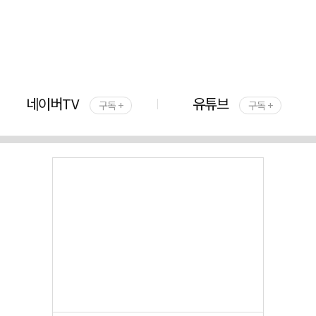
네이버TV
유튜브
구독 +
구독 +