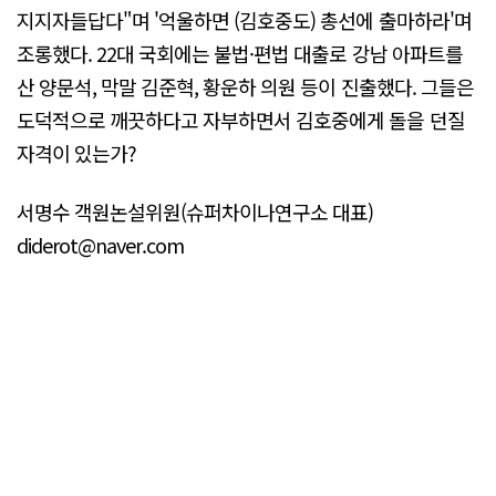
지지자들답다"며 '억울하면 (김호중도) 총선에 출마하라'며
조롱했다. 22대 국회에는 불법·편법 대출로 강남 아파트를
산 양문석, 막말 김준혁, 황운하 의원 등이 진출했다. 그들은
도덕적으로 깨끗하다고 자부하면서 김호중에게 돌을 던질
자격이 있는가?
서명수 객원논설위원(슈퍼차이나연구소 대표)
diderot@naver.com