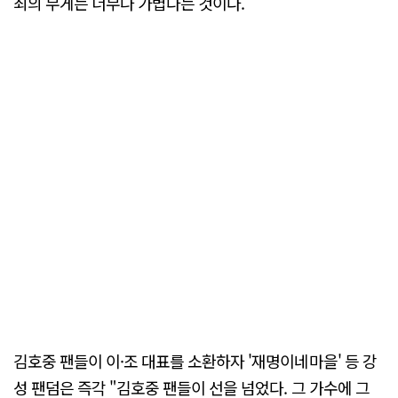
죄의 무게는 너무나 가볍다는 것이다.
김호중 팬들이 이·조 대표를 소환하자 '재명이네마을' 등 강
성 팬덤은 즉각 "김호중 팬들이 선을 넘었다. 그 가수에 그