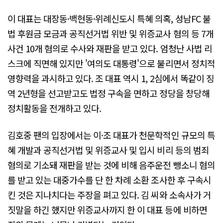
이 대표는 대장동·백현동·위례신도시 특혜 의혹, 성남FC 불
법 후원금 모금과 공직선거법 위반 및 위증교사 혐의 등 7개
사건 10개 혐의로 수사와 재판을 받고 있다. 엄청난 사법 리
스크에 직면해 있지만 '여의도 대통령'으로 불리면서 정치적
영향력을 과시하고 있다. 조 대표 역시 1, 2심에서 똑같이 징
역 2년형을 선고받고도 법정 구속을 면하고 정당을 창당해
정치활동을 전개하고 있다.
김호중 팬의 입장에서는 이·조 대표가 천문학적인 규모의 특
혜 개발과 공직선거법 및 위증교사 및 입시 비리 등의 범죄
혐의로 기소돼 재판을 받는 것에 비해 음주운전 뺑소니 혐의
를 받고 있는 대중가수를 단 한 차례 소환 조사한 후 구속시
킨 것은 지나치다는 주장을 펴고 있다. 김 씨와 소속사가 거
짓말을 하긴 했지만 위증교사까지 한 이 대표 등에 비하면