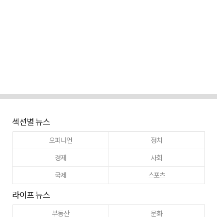
섹션별 뉴스
오피니언
정치
경제
사회
국제
스포츠
라이프 뉴스
부동산
문화