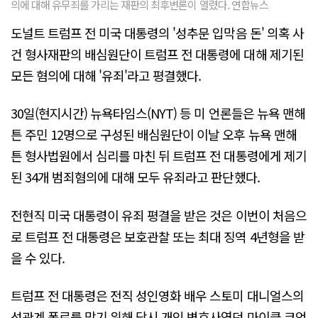
의에 대해 유무죄를 가리는 재판의 최후변론이 열렸다. 연합뉴스
도널트 트럼프 전 미국 대통령의 '성추문 입막음 돈' 의혹 사
건 형사재판의 배심원단이 트럼프 전 대통령에 대해 제기된
모든 혐의에 대해 '유죄'라고 평결했다.
30일(현지시간) 뉴욕타임스(NYT) 등 미 언론들은 뉴욕 맨해
튼 주민 12명으로 구성된 배심원단이 이날 오후 뉴욕 맨해
튼 형사법원에서 심리를 마친 뒤 트럼프 전 대통령에게 제기
된 34개 범죄혐의에 대해 모두 유죄라고 판단했다.
전현직 미국 대통령이 유죄 평결을 받은 것은 이번이 처음으
로 트럼프 전 대통령은 보호관찰 또는 최대 징역 4년형을 받
을 수 있다.
트럼프 전 대통령은 전직 성인영화 배우 스토미 대니얼스의
성관계 폭로를 막기 위해 당시 개인 변호사였던 마이클 코언