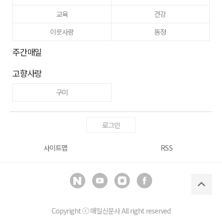
교육
건강
이웃사랑
동정
주간매일
고향사랑
구미
로그인
사이트맵
RSS
Copyright ⓒ
매일신문사
All right reserved