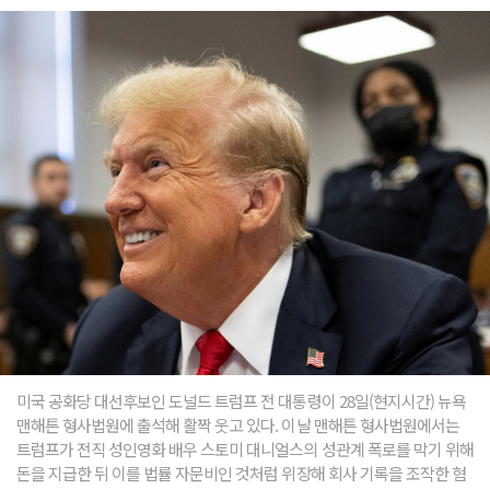
미국 공화당 대선후보인 도널드 트럼프 전 대통령이 28일(현지시간) 뉴욕
맨해튼 형사법원에 출석해 활짝 웃고 있다. 이날 맨해튼 형사법원에서는
트럼프가 전직 성인영화 배우 스토미 대니얼스의 성관계 폭로를 막기 위해
돈을 지급한 뒤 이를 법률 자문비인 것처럼 위장해 회사 기록을 조작한 혐